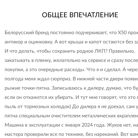
ОБЩЕЕ ВПЕЧАТЛЕНИЕ
Белорусский бренд постоянно подчеркивает, что Х50 про
антикор и оцинковку. А вот крыша и капот остаются без 
И что делать, чтобы сохранить родное ЛКП? Правильно,
закатывать в пленку, желательно на сервисе и сразу после
покупки, а это очередные расходы. Что я и сделал. А чере
полгода меня ждал сюрприз. В нижней части двери появ
рыжие точки-пятна. Записываюсь к дилеру, думаю, что б
если он откажется их убирать. И тут мне говорят, что это
пыль от тормозных колодок) До дилера я не доехал, сам 
пятна специальным очистителем металлических вкраплен
Машина в эксплуатации с января 2024 года. Жуков нет, н
мастера проверили все по технике, без нареканий. Вот вам