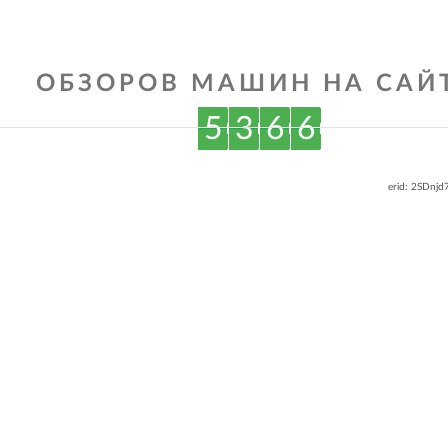
ОБЗОРОВ МАШИН НА САЙТ
5
3
6
6
erid: 2SDnj