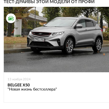
ТЕСТ-ДРАЙВЫ ЭТОЙ МОДЕЛИ ОТ ПРОФИ
ТЕСТ ДРАЙВ
13 ноября 2024
BELGEE X50
"Новая жизнь бестселлера"