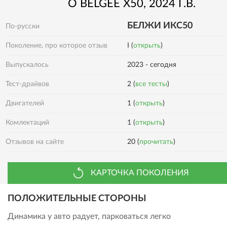
О
BELGEE
X50
, 2024 Г.В.
БЕЛЖИ ИКС50
По-русски
Поколение, про которое отзыв
I (
открыть
)
Выпускалось
2023 - сегодня
Тест-драйвов
2 (
все тесты
)
Двигателей
1 (
открыть
)
Комлектаций
1 (
открыть
)
Отзывов на сайте
20 (
прочитать
)
КАРТОЧКА ПОКОЛЕНИЯ
ПОЛОЖИТЕЛЬНЫЕ СТОРОНЫ
Динамика у авто радует, парковаться легко