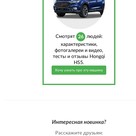
Cмотрят
людей:
26
характеристики,
фотогалереи и видео,
тесты и отзывы Hongqi
HS5.
Хочу узнать про эту машину
Интересная новинка?
Расскажите друзьям: