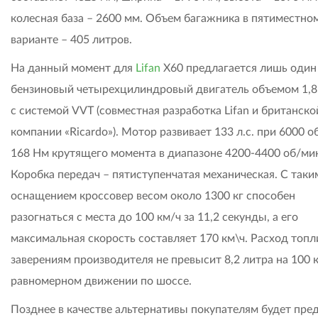
колесная база – 2600 мм. Объем багажника в пятиместно
варианте – 405 литров.
На данный момент для
Lifan
X60 предлагается лишь один
бензиновый четырехцилиндровый двигатель объемом 1,8
с системой VVT (совместная разработка Lifan и британско
компании «Ricardo»). Мотор развивает 133 л.с. при 6000 о
168 Нм крутящего момента в диапазоне 4200-4400 об/ми
Коробка передач – пятиступенчатая механическая. С таки
оснащением кроссовер весом около 1300 кг способен
разогнаться с места до 100 км/ч за 11,2 секунды, а его
максимальная скорость составляет 170 км\ч. Расход топл
заверениям производителя не превысит 8,2 литра на 100 
равномерном движении по шоссе.
Позднее в качестве альтернативы покупателям будет пр