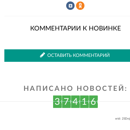
Рассказать
Рассказать
КОММЕНТАРИИ К НОВИНКЕ
во
в
ОСТАВИТЬ КОММЕНТАРИЙ
ВКонтакте
Одноклассниках
НАПИСАНО НОВОСТЕЙ:
3
7
4
1
6
erid: 2SDn