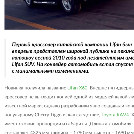
Первый кроссовер китайской компании Lifan был
впервые представлен широкой публике на пекин
автошоу весной 2010 года под незатейливым им
Lifan SUV. На конвейер автомобиль встал спустя 
с минимальными изменениями.
Новинка получила название
Lifan X60
. Внешне пятидверн
кроссовер не выглядит копией одной из моделей какой-л
известной марки, однако разрабочики явно создавали кон
популярному Cherry Tiggo и, как следствие,
Toyota RAV4
. 
имеет схожие пропорции и габариты. Длина автомобиля
составляет 4325 мм, ширина – 1790 мм, высота – 1690 мм