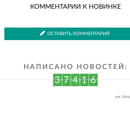
КОММЕНТАРИИ К НОВИНКЕ
во
в
ОСТАВИТЬ КОММЕНТАРИЙ
ВКонтакте
Одноклассниках
НАПИСАНО НОВОСТЕЙ:
3
7
4
1
6
erid: 2SDn