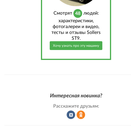
Cмотрят
людей:
48
характеристики,
фотогалереи и видео,
тесты и отзывы Sollers
ST9.
Хочу узнать про эту машину
Интересная новинка?
Расскажите друзьям:
Рассказать
Рассказать