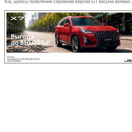
Kia, шансы появления серийной версии GT весьма велики.