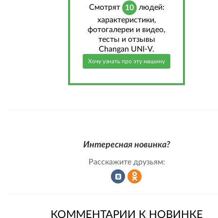
Cмотрят
людей:
10
характеристики,
фотогалереи и видео,
тесты и отзывы
Changan UNI-V.
Хочу узнать про эту машину
Интересная новинка?
Расскажите друзьям:
Рассказать
Рассказать
КОММЕНТАРИИ К НОВИНКЕ