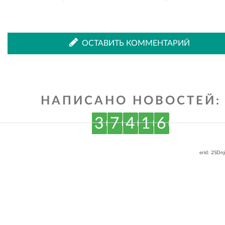
во
в
ОСТАВИТЬ КОММЕНТАРИЙ
ВКонтакте
Одноклассниках
НАПИСАНО НОВОСТЕЙ:
3
7
4
1
6
erid: 2SDn