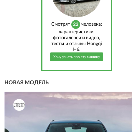
Cмотрят
человека:
22
характеристики,
фотогалереи и видео,
тесты и отзывы Hongqi
H6.
Хочу узнать про эту машину
НОВАЯ МОДЕЛЬ