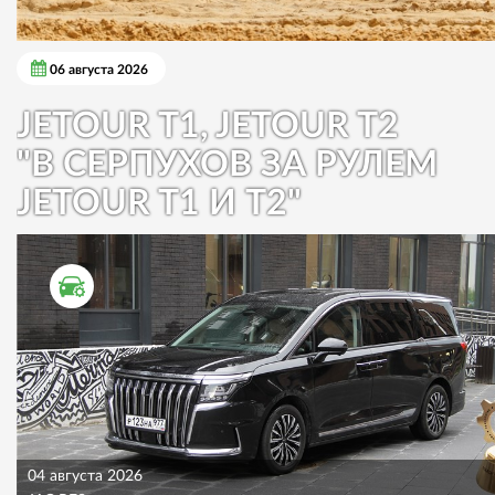
06 августа 2026
JETOUR T1, JETOUR T2
"В СЕРПУХОВ ЗА РУЛЕМ
JETOUR T1 И T2"
ТЕСТ ДРАЙВ
04 августа 2026