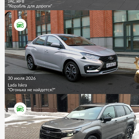
JAC RF8
"Корабль для дороги"
ТЕСТ ДРАЙВ
30 июля 2026
Lada Iskra
"Огонька не найдется?"
ТЕСТ ДРАЙВ