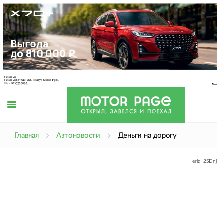
Открыть
Главная
Автоновости
Деньги на дорогу
erid: 2SDn
меню