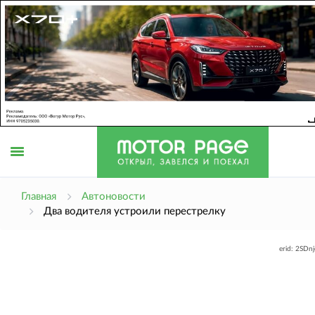
Открыть
Главная
Автоновости
Два водителя устроили перестрелку
меню
erid: 2SDn