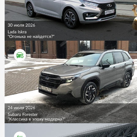
30 июля 2026
Lada Iskra
"Огонька не найдется?"
ТЕСТ ДРАЙВ
24 июля 2026
Subaru Forester
"Классика в эпоху модерна?"