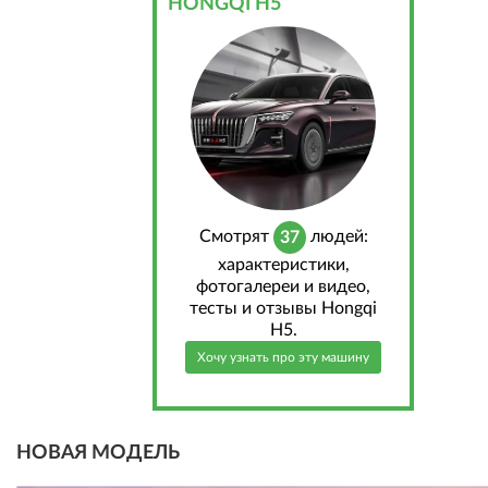
HONGQI H5
Cмотрят
людей:
37
характеристики,
фотогалереи и видео,
тесты и отзывы Hongqi
H5.
Хочу узнать про эту машину
НОВАЯ МОДЕЛЬ