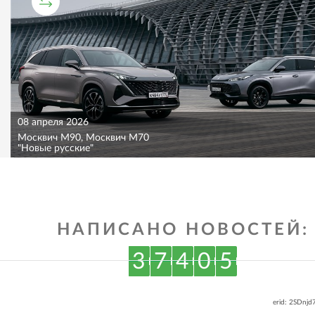
СРАВНИТЕЛЬНЫЙ ТЕСТ
08 апреля 2026
Москвич M90, Москвич M70
"Новые русские"
НАПИСАНО НОВОСТЕЙ:
3
7
4
0
5
erid: 2SDnj