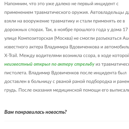
Напомним, что это уже далеко не первый инцидент с
применением травматического оружия. Автовладельцы д
взяли на вооружение травматику и стали применять ее в
дорожных спорах. Так, в ноябре прошлого года у дома 17
улице Композиторская (Москва) не смогли разъехаться Au
известного актера Владимира Вдовиченкова и автомобиль
X-Trail. Между водителями возникла ссора, в ходе которо
неизвестный открыл по актеру стрельбу
из травматичес
пистолета. Владимир Вдовиченков после инцидента был
доставлен в больницу с рваной раной подбородка и ране
грудь. После оказания медицинской помощи его выписал
Вам понравилась новость?