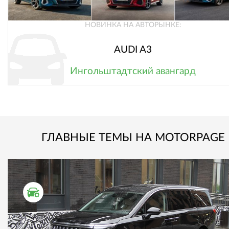
НОВИНКА НА АВТОРЫНКЕ:
AUDI A3
Ингольштадтский авангард
ГЛАВНЫЕ ТЕМЫ НА MOTORPAGE
ТЕСТ ДРАЙВ