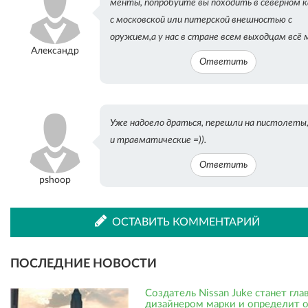
менты, попробуйте вы походить в северном к
с московской или питерской внешностью с
оружием,а у нас в стране всем выходцам всё 
Александр
Ответить
Уже надоело драться, перешли на пистолеты
и травматические =)).
Ответить
pshoop
ОСТАВИТЬ КОММЕНТАРИЙ
ПОСЛЕДНИЕ НОВОСТИ
Создатель Nissan Juke станет гл
дизайнером марки и определит 