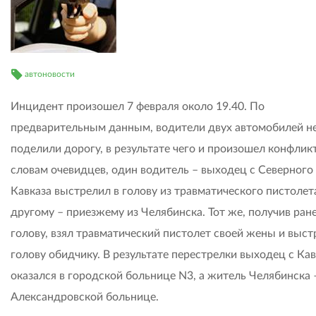
автоновости
Инцидент произошел 7 февраля около 19.40. По
предварительным данным, водители двух автомобилей н
поделили дорогу, в результате чего и произошел конфликт
словам очевидцев, один водитель – выходец с Северного
Кавказа выстрелил в голову из травматического пистолет
другому – приезжему из Челябинска. Тот же, получив ран
голову, взял травматический пистолет своей жены и выст
голову обидчику. В результате перестрелки выходец с Кав
оказался в городской больнице N3, а житель Челябинска 
Александровской больнице.