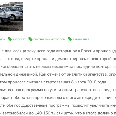
нок
автостат
российский автопром
статистика
ые два месяца текущего года авторынок в России прошел «д
агентства, в марте продажи демонстрировали некоторый ро
уже обещает стать первым месяцем за последние полтора г
ельной динамикой. Как отмечают аналитики агентства, ог
этом процессе сыграла стартовавшая 8 марта 2010 года
льственная программа по утилизации транспортных средст
абирает обороты и программа льготного автокредитования.
ти обе государственные программы позволят увеличить ме
 автомобилей до 140-150 тысяч штук, что в итоге должно 