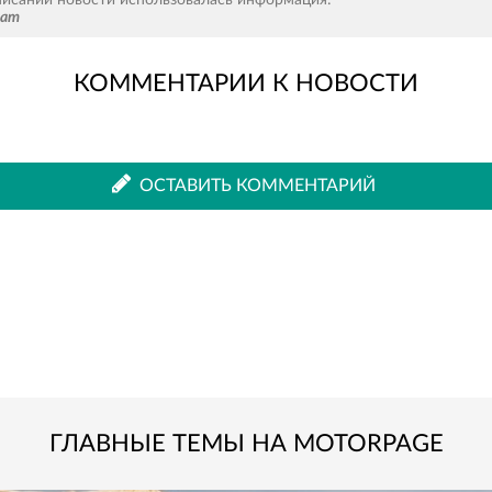
тат
КОММЕНТАРИИ К НОВОСТИ
во
в
ВКонтакте
Одноклассниках
ОСТАВИТЬ КОММЕНТАРИЙ
ГЛАВНЫЕ ТЕМЫ НА MOTORPAGE