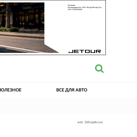
ПОЛЕЗНОЕ
ВСЕ ДЛЯ АВТО
erid: 2SDnje8crzw