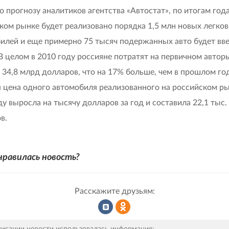
о прогнозу аналитиков агентства «Автостат», по итогам года
ком рынке будет реализовано порядка 1,5 млн новых легко
илей и еще примерно 75 тысяч подержанных авто будет вве
 В целом в 2010 году россияне потратят на первичном автор
 34,8 млрд долларов, что на 17% больше, чем в прошлом год
 цена одного автомобиля реализованного на российском ры
ду выросла на тысячу долларов за год и составила 22,1 тыс.
в.
нравилась новость?
Расскажите друзьям:
Рассказать
Рассказать
писании новости использовалась информация: