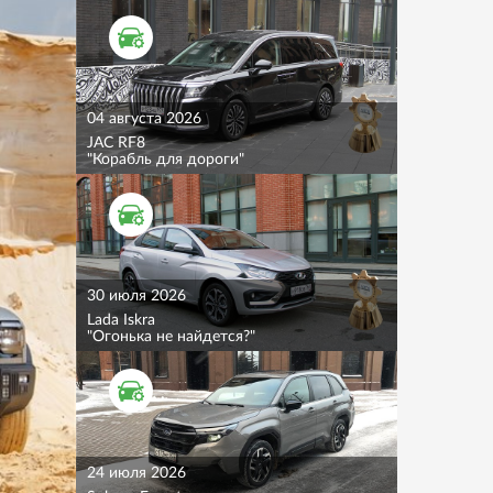
ТЕСТ ДРАЙВ
04 августа 2026
JAC RF8
"Корабль для дороги"
ТЕСТ ДРАЙВ
30 июля 2026
Lada Iskra
"Огонька не найдется?"
ТЕСТ ДРАЙВ
24 июля 2026