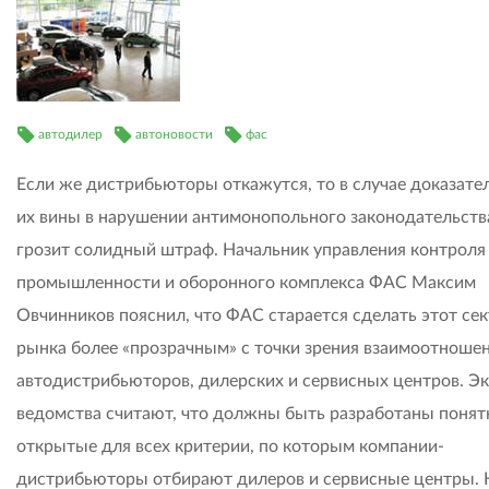
автодилер
автоновости
фас
Если же дистрибьюторы откажутся, то в случае доказате
их вины в нарушении антимонопольного законодательств
грозит солидный штраф. Начальник управления контроля
промышленности и оборонного комплекса ФАС Максим
Овчинников пояснил, что ФАС старается сделать этот се
рынка более «прозрачным» с точки зрения взаимоотноше
автодистрибьюторов, дилерских и сервисных центров. Э
ведомства считают, что должны быть разработаны понят
открытые для всех критерии, по которым компании-
дистрибьюторы отбирают дилеров и сервисные центры.