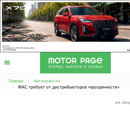
Открыть
Главная
Автоновости
ФАС требует от дистрибьюторов «прозрачности»
меню
erid: 2SDn