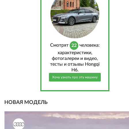
Cмотрят
человека:
22
характеристики,
фотогалереи и видео,
тесты и отзывы Hongqi
H6.
Хочу узнать про эту машину
НОВАЯ МОДЕЛЬ