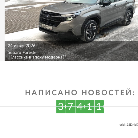
24 июля 2026
Subaru Forester
"Классика в эпоху модерна?"
НАПИСАНО НОВОСТЕЙ:
3
7
4
1
1
erid: 2SDnj