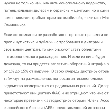
нужна не только нам, как антимонопольному ведомству,
потенциальным дилерам и сервисным центрам, но и сам
компаниям-дистрибьюторам автомобилей», – считает Ма
Овчинников.
Если же компании не разработают торговые правила и не
пропишут четкие и публичные требования к дилерам и
сервисным центрам, то они рискуют стать объектами
антимонопольного расследования. И если их вина будет
доказана, то им придется заплатить оборотный штраф в 
от 1% до 15% от выручки. В свою очередь дистрибьюторы
тайм-аут на размышление, попросив антимонопольное
ведомство воздержаться от радикальных решений. Диле
приветствуют инициативу ФАС и не отрицают, что имеют
некоторые претензии к автодистрибьюторам. Члены Асс
европейского бизнеса (АЕБ), представляющей интересы