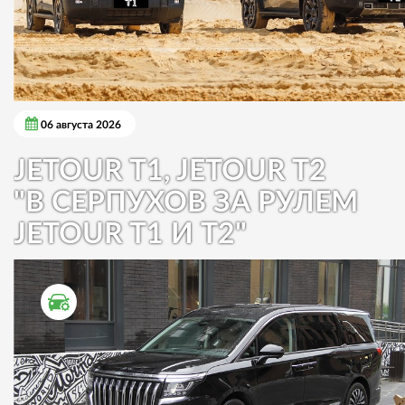
06 августа 2026
JETOUR T1, JETOUR T2
"В СЕРПУХОВ ЗА РУЛЕМ
JETOUR T1 И T2"
ТЕСТ ДРАЙВ