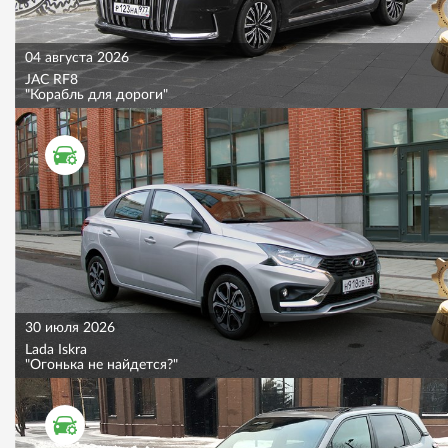
04 августа 2026
JAC RF8
"Корабль для дороги"
ТЕСТ ДРАЙВ
30 июля 2026
Lada Iskra
"Огонька не найдется?"
ТЕСТ ДРАЙВ