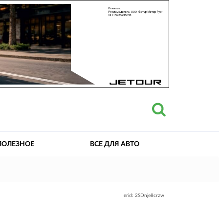
ПОЛЕЗНОЕ
ВСЕ ДЛЯ АВТО
erid: 2SDnje8crzw