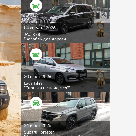
ТЕСТ ДРАЙВ
04 августа 2026
JAC RF8
"Корабль для дороги"
ТЕСТ ДРАЙВ
30 июля 2026
Lada Iskra
"Огонька не найдется?"
ТЕСТ ДРАЙВ
24 июля 2026
Subaru Forester