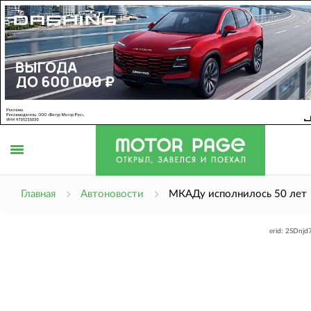
Открыть
Главная
Автоновости
МКАДу исполнилось 50 лет
erid: 2SDnj
меню