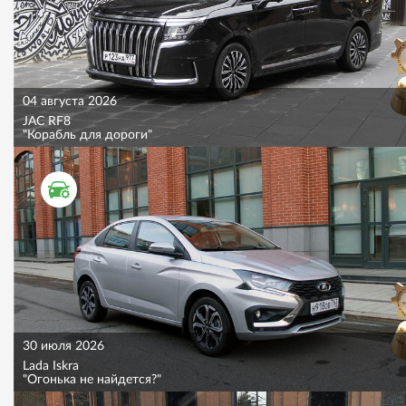
04 августа 2026
JAC RF8
"Корабль для дороги"
ТЕСТ ДРАЙВ
30 июля 2026
Lada Iskra
"Огонька не найдется?"