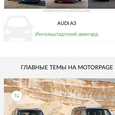
НОВИНКА НА АВТОРЫНКЕ:
AUDI A3
Ингольштадтский авангард
ГЛАВНЫЕ ТЕМЫ НА MOTORPAGE
СРАВНИТЕЛЬНЫЙ ТЕСТ