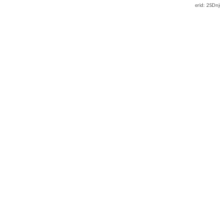
erid: 2SDn