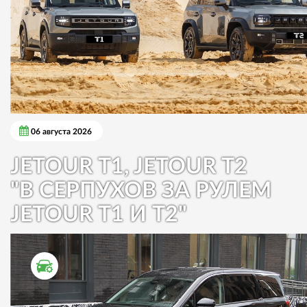
06 августа 2026
JETOUR T1, JETOUR T2
"В СЕРПУХОВ ЗА РУЛЕМ
JETOUR T1 И T2"
ТЕСТ ДРАЙВ