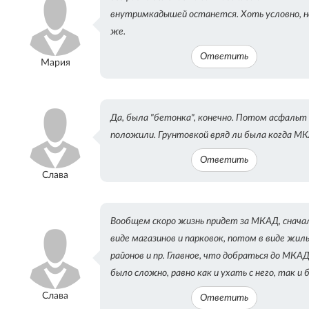
ВКонтакте
Одноклассниках
внутримкадышей останется. Хоть условно, н
же.
Ответить
Мария
Да, была "бетонка", конечно. Потом асфальт
положили. Грунтовкой вряд ли была когда М
Ответить
Слава
Вообщем скоро жизнь придет за МКАД, снача
виде магазинов и парковок, потом в виде жил
районов и пр. Главное, что добраться до МКА
было сложно, равно как и ухать с него, так и 
Слава
Ответить