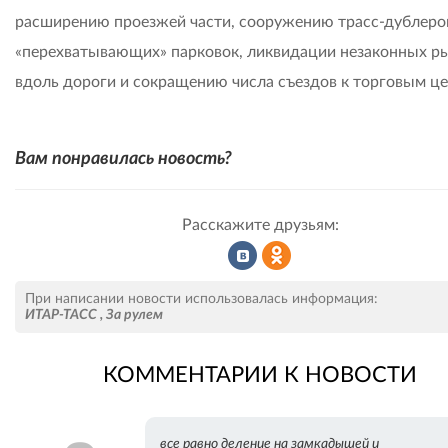
расширению проезжей части, сооружению трасс-дублеро
«перехватывающих» парковок, ликвидации незаконных р
вдоль дороги и сокращению числа съездов к торговым це
Вам понравилась новость?
Расскажите друзьям:
Рассказать
Рассказать
При написании новости использовалась информация:
ИТАР-ТАСС
,
За рулем
КОММЕНТАРИИ К НОВОСТИ
во
в
все равно деление на замкадышей и