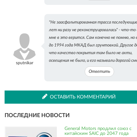
"Не заасфальтированная трасса последующие
лет ни разу не реконструировалась" - что-то
мне в это верится. Сам конечно не помню, но 
до 1994 года МКАД был грунтовкой. Другое д
что качество покрытия там было не ахти,
освещения не было, и его называли дорогой см
sputnikar
Ответить
ОСТАВИТЬ КОММЕНТАРИЙ
ПОСЛЕДНИЕ НОВОСТИ
General Motors продлил союз с
китайским SAIC до 2047 года