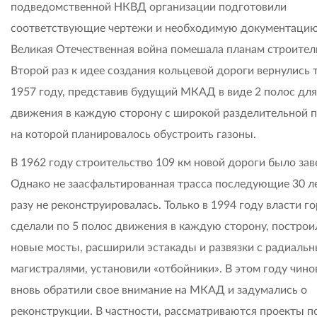
подведомственной НКВД организации подготовили
соответствующие чертежи и необходимую документацию
Великая Отечественная война помешала планам строител
Второй раз к идее создания кольцевой дороги вернулись 
1957 году, представив будущий МКАД в виде 2 полос для
движения в каждую сторону с широкой разделительной п
на которой планировалось обустроить газоны.
В 1962 году строительство 109 км новой дороги было за
Однако не заасфальтированная трасса последующие 30 л
разу не реконструировалась. Только в 1994 году власти г
сделали по 5 полос движения в каждую сторону, построи
новые мосты, расширили эстакады и развязки с радиаль
магистралями, установили «отбойники». В этом году чино
вновь обратили свое внимание на МКАД и задумались о
реконструкции. В частности, рассматриваются проекты п