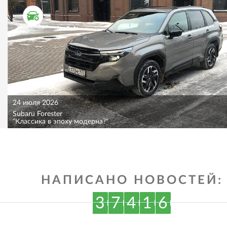
ТЕСТ ДРАЙВ
24 июля 2026
Subaru Forester
"Классика в эпоху модерна?"
НАПИСАНО НОВОСТЕЙ:
3
7
4
1
6