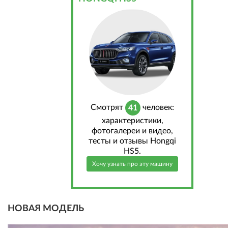
Cмотрят
человек:
41
характеристики,
фотогалереи и видео,
тесты и отзывы Hongqi
HS5.
Хочу узнать про эту машину
НОВАЯ МОДЕЛЬ