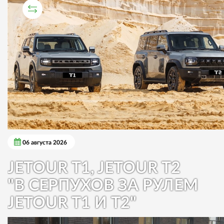
СРАВНИТЕЛЬНЫЙ ТЕСТ
06 августа 2026
JETOUR T1, JETOUR T2
"В СЕРПУХОВ ЗА РУЛЕМ
JETOUR T1 И T2"