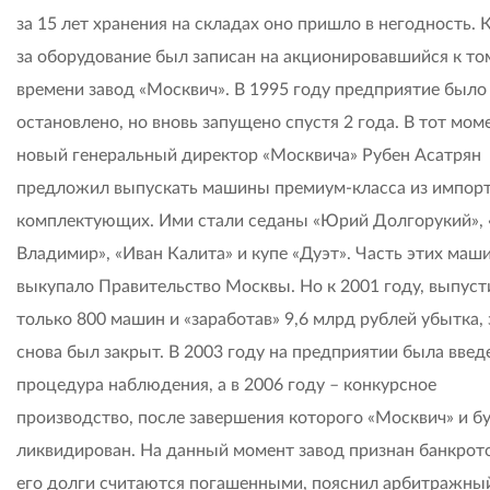
за 15 лет хранения на складах оно пришло в негодность. 
за оборудование был записан на акционировавшийся к то
времени завод «Москвич». В 1995 году предприятие было
остановлено, но вновь запущено спустя 2 года. В тот мом
новый генеральный директор «Москвича» Рубен Асатрян
предложил выпускать машины премиум-класса из импор
комплектующих. Ими стали седаны «Юрий Долгорукий», 
Владимир», «Иван Калита» и купе «Дуэт». Часть этих маш
выкупало Правительство Москвы. Но к 2001 году, выпуст
только 800 машин и «заработав» 9,6 млрд рублей убытка,
снова был закрыт. В 2003 году на предприятии была введ
процедура наблюдения, а в 2006 году – конкурсное
производство, после завершения которого «Москвич» и б
ликвидирован. На данный момент завод признан банкрото
его долги считаются погашенными, пояснил арбитражны