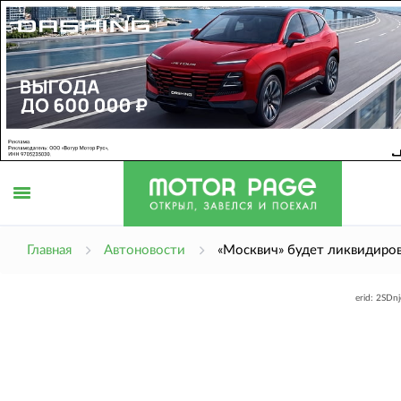
Открыть
Главная
Автоновости
«Москвич» будет ликвидиро
erid: 2SDn
меню