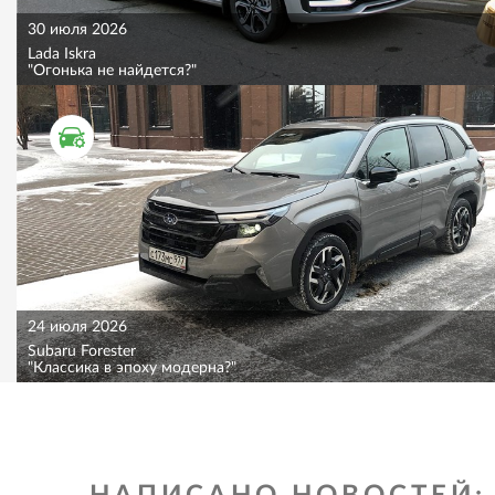
30 июля 2026
Lada Iskra
"Огонька не найдется?"
ТЕСТ ДРАЙВ
24 июля 2026
Subaru Forester
"Классика в эпоху модерна?"