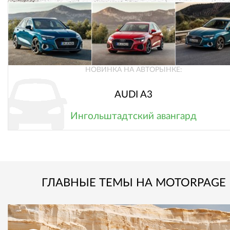
НОВИНКА НА АВТОРЫНКЕ:
AUDI A3
Ингольштадтский авангард
ГЛАВНЫЕ ТЕМЫ НА MOTORPAGE