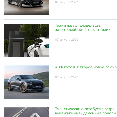
07 августа 2026
Трамп назвал владельцев
электромобилей «больными»
07 августа 2026
Audi готовит второе новое поко
07 августа 2026
Туристическим автобусам разре
выезжать на выделенные полосы