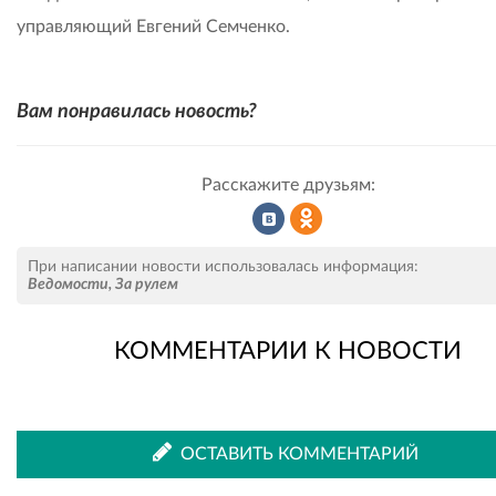
управляющий Евгений Семченко.
Вам понравилась новость?
Расскажите друзьям:
Рассказать
Рассказать
При написании новости использовалась информация:
Ведомости
,
За рулем
КОММЕНТАРИИ К НОВОСТИ
во
в
ВКонтакте
Одноклассниках
ОСТАВИТЬ КОММЕНТАРИЙ