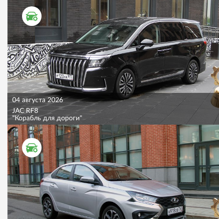
ТЕСТ ДРАЙВ
04 августа 2026
JAC RF8
"Корабль для дороги"
ТЕСТ ДРАЙВ