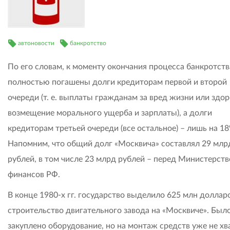
автоновости
банкротство
По его словам, к моменту окончания процесса банкротст
полностью погашены долги кредиторам первой и второй
очереди (т. е. выплаты гражданам за вред жизни или здо
возмещение морального ущерба и зарплаты), а долги
кредиторам третьей очереди (все остальное) – лишь на 18
Напомним, что общий долг «Москвича» составлял 29 млр
рублей, в том числе 23 млрд рублей – перед Министерст
финансов РФ.
В конце 1980-х гг. государство выделило 625 млн доллар
строительство двигательного завода на «Москвиче». Был
закуплено оборудование, но на монтаж средств уже не хва