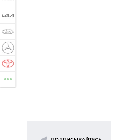
KIA
LADA
MERCEDES-BENZ
TOYOTA
...
ВСЕ МАРКИ