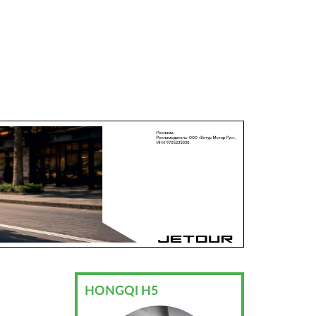
HONGQI H5