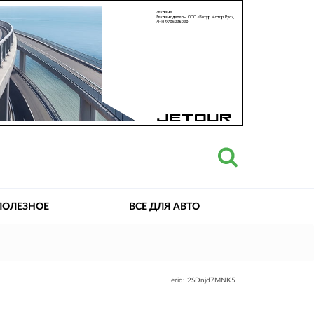
ПОЛЕЗНОЕ
ВСЕ ДЛЯ АВТО
erid: 2SDnjd7MNK5