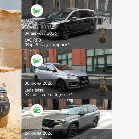
ТЕСТ ДРАЙВ
04 августа 2026
JAC RF8
"Корабль для дороги"
ТЕСТ ДРАЙВ
30 июля 2026
Lada Iskra
"Огонька не найдется?"
ТЕСТ ДРАЙВ
24 июля 2026