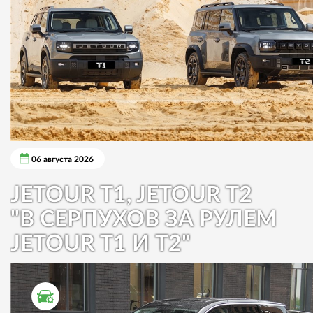
06 августа 2026
JETOUR T1, JETOUR T2
"В СЕРПУХОВ ЗА РУЛЕМ
JETOUR T1 И T2"
ТЕСТ ДРАЙВ