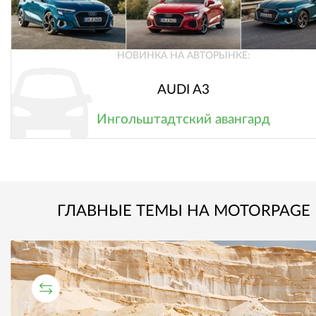
НОВИНКА НА АВТОРЫНКЕ:
AUDI A3
Ингольштадтский авангард
ГЛАВНЫЕ ТЕМЫ НА MOTORPAGE
СРАВНИТЕЛЬНЫЙ ТЕСТ