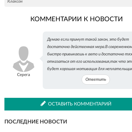
Клаксон
КОММЕНТАРИИ К НОВОСТИ
во
в
Думаю если примут такой закон, это будет
ВКонтакте
Одноклассниках
достаточно действенная мера.В современно
быстро привыкаешь к авто и достаточно тя
отказаться от его использования,так что эт
будет хорошая мотивация для неплательщик
Серега
Ответить
ОСТАВИТЬ КОММЕНТАРИЙ
ПОСЛЕДНИЕ НОВОСТИ