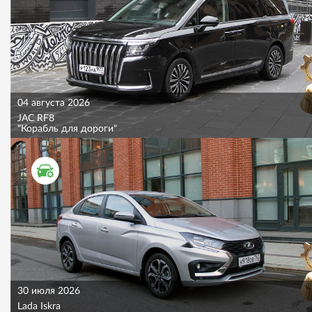
04 августа 2026
JAC RF8
"Корабль для дороги"
ТЕСТ ДРАЙВ
30 июля 2026
Lada Iskra