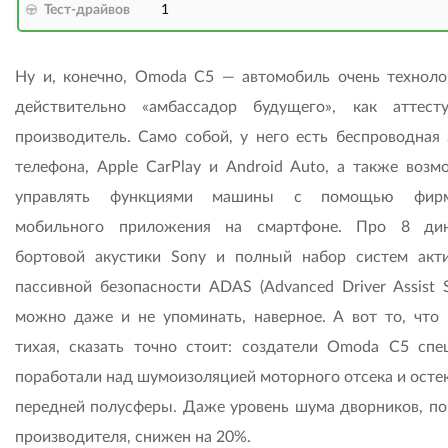
Тест-драйвов
1
Ну и, конечно, Omoda C5 — автомобиль очень техноло
действительно «амбассадор будущего», как аттест
производитель. Само собой, у него есть беспроводная 
телефона, Apple CarPlay и Android Auto, а также возм
управлять функциями машины с помощью фирм
мобильного приложения на смартфоне. Про 8 дин
бортовой акустики Sony и полный набор систем акт
пассивной безопасности ADAS (Advanced Driver Assist S
можно даже и не упоминать, наверное. А вот то, что
тихая, сказать точно стоит: создатели Omoda C5 спе
поработали над шумоизоляцией моторного отсека и осте
передней полусферы. Даже уровень шума дворников, по
производителя, снижен на 20%.