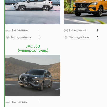
Поколение
I
Поколение
I
Тест-драйвов
3
Тест-драйвов
1
JAC JS3
(универсал 5-дв.)
Поколение
I