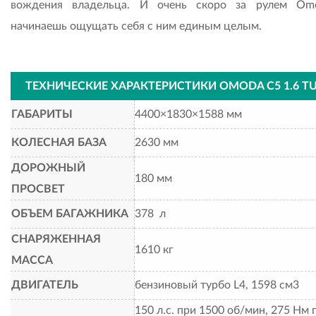
вождения владельца. И очень скоро за рулем Om
начинаешь ощущать себя с ним единым целым.
ТЕХНИЧЕСКИЕ ХАРАКТЕРИСТИКИ OMODA C5 1.6 T
ГАБАРИТЫ
4400×1830×1588 мм
КОЛЕСНАЯ БАЗА
2630 мм
ДОРОЖНЫЙ
180 мм
ПРОСВЕТ
ОБЪЕМ БАГАЖНИКА
378 л
СНАРЯЖЕННАЯ
1610 кг
МАССА
ДВИГАТЕЛЬ
бензиновый турбо L4, 1598 см3
150 л.с. при 1500 об/мин, 275 Нм 