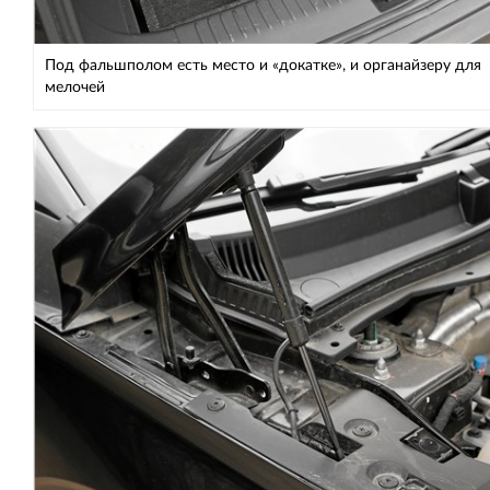
Под фальшполом есть место и «докатке», и органайзеру для
мелочей