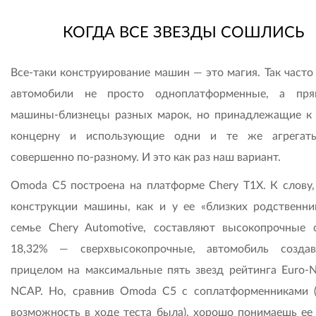
КОГДА ВСЕ ЗВЕЗДЫ СОШЛИСЬ
Все-таки конструирование машин — это магия. Так часто
автомобили не просто одноплатформенные, а пря
машины-близнецы разных марок, но принадлежащие к
концерну и использующие одни и те же агрегаты
совершенно по-разному. И это как раз наш вариант.
Omoda C5 построена на платформе Chery T1X. К слову,
конструкции машины, как и у ее «близких родственни
семье Chery Automotive, составляют высокопрочные 
18,32% — сверхвысокопрочные, автомобиль созда
прицелом на максимальные пять звезд рейтинга Euro-
NCAP. Но, сравнив Omoda C5 с соплатформенниками (
возможность в ходе теста была), хорошо понимаешь ее