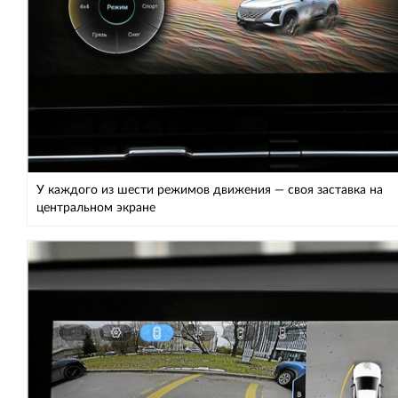
У каждого из шести режимов движения — своя заставка на
центральном экране