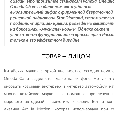
дизайн, это процентов семьдесят успеха. Внешн
Omoda C5 ее создателям явно удалась:
выразительный анфас с фирменной безрамочной
решеткой радиатора Star Diamond, стремитель
профиль, «парящая» крыша, рельефные выштамп
на боковинах, «мускулы» кормы. Однако секрет
успеха этого футуристичного кроссовера в Росси
только в его эффектном дизайне
ТОВАР — ЛИЦОМ
Китайских машин с яркой внешностью сегодня немало
Omoda C5 и выделяется даже на их фоне. Но уж что
рисовать красивый экстерьер и интерьер автомобиля на
многие китайские марки — с помощью привлеченны
мирового автодизайна, заметим, к слову. Вот и ко
дизайна Art In Motion, которая использована при с