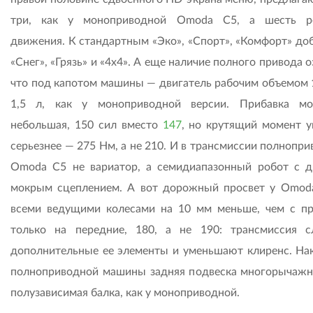
три, как у моноприводной Omoda C5, а шесть р
движения. К стандартным «Эко», «Спорт», «Комфорт» до
«Снег», «Грязь» и «4х4». А еще наличие полного привода о
что под капотом машины — двигатель рабочим объемом 1,
1,5 л, как у моноприводной версии. Прибавка м
небольшая, 150 сил вместо
147
, но крутящий момент у
серьезнее — 275 Нм, а не 210. И в трансмиссии полнопр
Omoda C5 не вариатор, а семидиапазонный робот с 
мокрым сцеплением. А вот дорожный просвет у Omod
всеми ведущими колесами на 10 мм меньше, чем с п
только на передние, 180, а не 190: трансмиссия с
дополнительные ее элементы и уменьшают клиренс. Нак
полноприводной машины задняя подвеска многорычажна
полузависимая балка, как у моноприводной.