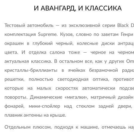
И АВАНГАРД, И КЛАССИКА
Тестовый автомобиль — из эксклюзивной серии Black D
комплектация Supreme. Кузов, словно по заветам Генри
окрашен в глубокий черный, колесные диски антрац
цвета. И отделка салона тоже — черное на черном
актуальная классика. В остальном все, как у других Om
кристаллы-бриллианты в ячейках безрамочной ради
решетки, полностью светодиодная оптика, противот
которые на малых скоростях автоматически подсв
повороты. Динамические «мигалки», матричный дизайн
фонарей, мини-спойлер над стеклом задней двери,
плавник антенны на крыше.
Отдельным плюсом, подходя к машине, отмечаешь н