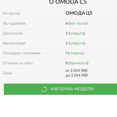
О
OMODA
C5
ОМОДА Ц5
По-русски
Тест-драйвов
6 (
все тесты
)
Двигателей
1 (
открыть
)
1 (
открыть
)
Комлектаций
Последнее поколение
I (
открыть
)
0 (
прочитать
)
Отзывов на сайте
от 2 014 900
Цены
до 2 014 900
КАРТОЧКА МОДЕЛИ