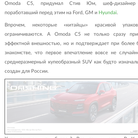
Omoda C5, придумал Стив Юм, шеф-дизайн
поработавший перед этим на Ford, GM и
Hyundai
.
Впрочем, некоторые «китайцы» красивой упако
ограничиваются. А Omoda C5 не только сразу при
эффектной внешностью, но и подтверждает при более 
знакомстве, что первое впечатление вовсе не случайн
среднеразмерный купеобразный SUV как будто изначал
создан для России.