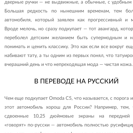
дверные ручки — не выдвижные, а обычные, с удобным 
Большая редкость по нынешним временам, тем бо
автомобиля, который заявлен как прогрессивный и 
Вроде мелочь, но сразу подкупает — тот авангард, кото
переболел детским желанием быть супермодным и н
понимать и ценить классику. Это как если все вокруг е
набивают тату, а ты одним из первых понял, что татуир
вчерашний день и что непреходящая мода — чистая кожа
В ПЕРЕВОДЕ НА РУССКИЙ
Чем еще подкупает Omoda C5, что называется, с порога 
этот автомобиль хорош для России? Например, тем, 
сдвоенные 10,25 дюймовые экраны на передней 
«говорят» по-русски — автомобиль полностью русифицир