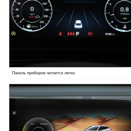
Панель приборов читается легко