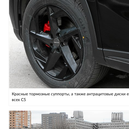
Красные тормозные суппорты, а также антра­цитовые диски е
всех С5