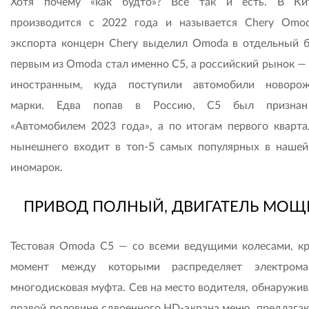
Хотя почему «как будто»? Все так и есть. В Ки
производится с 2022 года и называется Chery Omo
экспорта концерн Chery выделил Omoda в отдельный б
первым из Omoda стал именно C5, а российский рынок —
иностранным, куда поступили автомобили новоро
марки. Едва попав в Россию, C5 был признан
«Автомобилем 2023 года», а по итогам первого кварта
нынешнего входит в топ-5 самых популярных в нашей
иномарок.
ПРИВОД ПОЛНЫЙ, ДВИГАТЕЛЬ МОЩ
Тестовая Omoda C5 — со всеми ведущими колесами, к
момент между которыми распределяет электромаг
многодисковая муфта. Сев на место водителя, обнаружив
правой половине сдвоенного HD-экрана меню, предлага