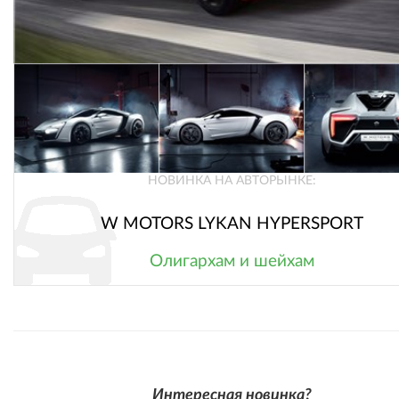
НОВИНКА НА АВТОРЫНКЕ:
W MOTORS LYKAN HYPERSPORT
Олигархам и шейхам
Интересная новинка?