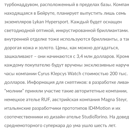
турбонаддувом, расположенный в пределах базы. Компан
находящаяся в Бейруте, планирует выпустить лишь семь
экземпляров Lykan Hypersport. Каждый будет оснащен
светодиодной оптикой, инкрустированной бриллиантами.
внутренней отделке тоже используются бриллианты, а т
дорогая кожа и золото. Цены, как можно догадаться,
зашкаливают – они начинаются с 3,4 млн долларов. Кроме
каждому покупателю будут вручены эксклюзивные наруч
часы компании Cyrus Klepcys Watch стоимостью 200 тыс.
долларов. Информация для скептиков: в разработке лива
“молнии” приняли участие такие авторитетные компании, 
немецкое ателье RUF, австрийская компания Magna Steyr,
итальянские разработчики прототипов ID4Motion и их
соотечественники из дизайн-ателье StudioTorino. На дове
среднемоторного суперкара до ума ушло шесть лет.