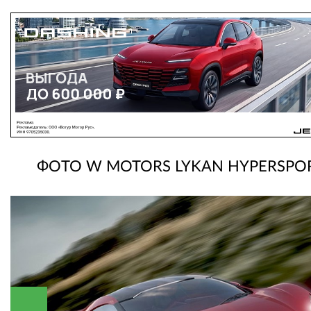
ФОТО W MOTORS LYKAN HYPERSPO