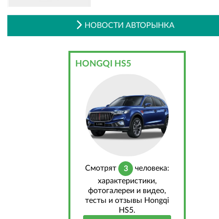
НОВОСТИ АВТОРЫНКА
HONGQI HS5
Cмотрят
человека:
3
характеристики,
фотогалереи и видео,
тесты и отзывы Hongqi
HS5.