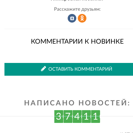
Расскажите друзьям:
Рассказать
Рассказать
КОММЕНТАРИИ К НОВИНКЕ
во
в
ОСТАВИТЬ КОММЕНТАРИЙ
ВКонтакте
Одноклассниках
НАПИСАНО НОВОСТЕЙ:
3
7
4
1
1