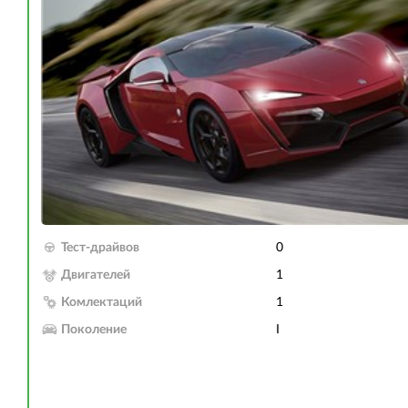
Тест-драйвов
0
Двигателей
1
Комлектаций
1
Поколение
I