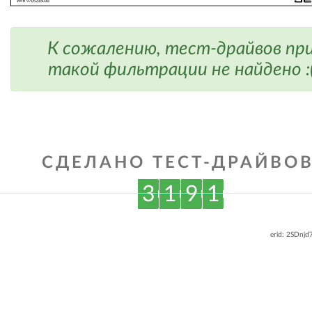
К сожалению, тест-драйвов пр
такой фильтрации не найдено :
СДЕЛАНО ТЕСТ-ДРАЙВОВ
3
1
9
1
erid: 2SDnj