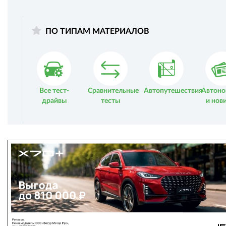
ПО ТИПАМ МАТЕРИАЛОВ
Все тест-
Сравнительные
Автопутешествия
Автоно
драйвы
тесты
и нов