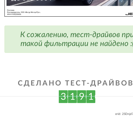
К сожалению, тест-драйвов пр
такой фильтрации не найдено :
СДЕЛАНО ТЕСТ-ДРАЙВОВ
3
1
9
1
erid: 2SDnj