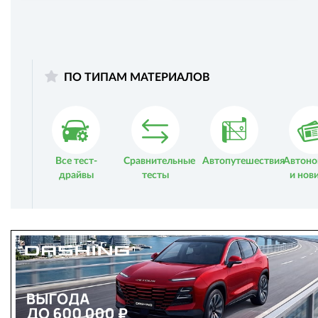
ПО ТИПАМ МАТЕРИАЛОВ
Все тест-
Сравнительные
Автопутешествия
Автоно
драйвы
тесты
и нов