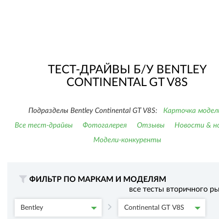
ТЕСТ-ДРАЙВЫ Б/У BENTLEY
CONTINENTAL GT V8S
Подразделы Bentley Continental GT V8S:
Карточка модел
Все тест-драйвы
Фотогалерея
Отзывы
Новости & н
Модели-конкуренты
ФИЛЬТР ПО МАРКАМ И МОДЕЛЯМ
все тесты вторичного р
Bentley
Continental GT V8S