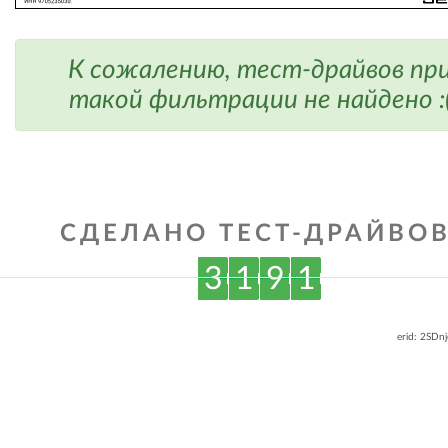
К сожалению, тест-драйвов пр
такой фильтрации не найдено :
СДЕЛАНО ТЕСТ-ДРАЙВОВ
3
1
9
1
erid: 2SDn