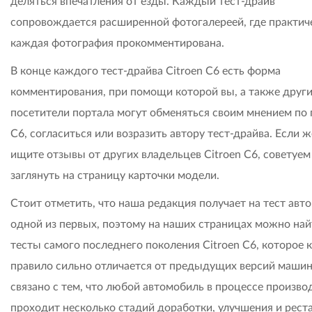
деляться впечатления от езды. Каждый тест-драйв
сопровождается расширенной фотогалереей, где практич
каждая фотография прокомментирована.
В конце каждого тест-драйва Citroen C6 есть форма
комментирования, при помощи которой вы, а также друг
посетители портала могут обменяться своим мнением по
C6, согласиться или возразить автору тест-драйва. Если 
ищите отзывы от других владельцев Citroen C6, советуем
заглянуть на страницу карточки модели.
Стоит отметить, что наша редакция получает на тест авт
одной из первых, поэтому на наших страницах можно най
тесты самого последнего поколения Citroen C6, которое 
правило сильно отличается от предыдущих версий машин
связано с тем, что любой автомобиль в процессе произво
проходит несколько стадий доработки, улучшения и рест