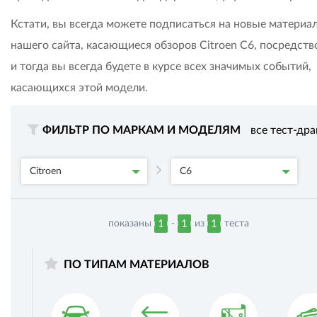
Кстати, вы всегда можете подписаться на новые материа
нашего сайта, касающиеся обзоров Citroen C6, посредств
и тогда вы всегда будете в курсе всех значимых событий,
касающихся этой модели.
ФИЛЬТР ПО МАРКАМ И МОДЕЛЯМ
все тест-др
Citroen
C6
показаны
-
из
теста
1
1
1
ПО ТИПАМ МАТЕРИАЛОВ