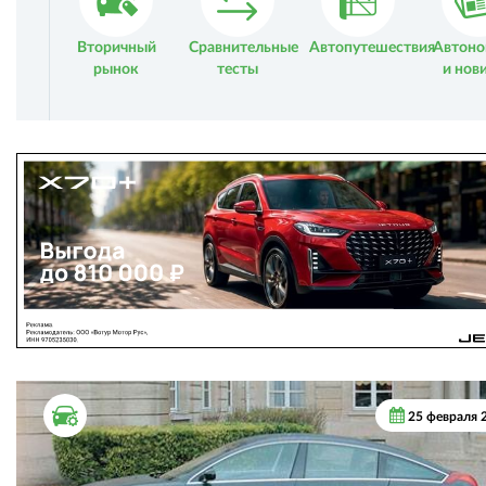
Вторичный
Сравнительные
Автопутешествия
Автоно
рынок
тесты
и нов
ТЕСТ ДРАЙВ
25 февраля 