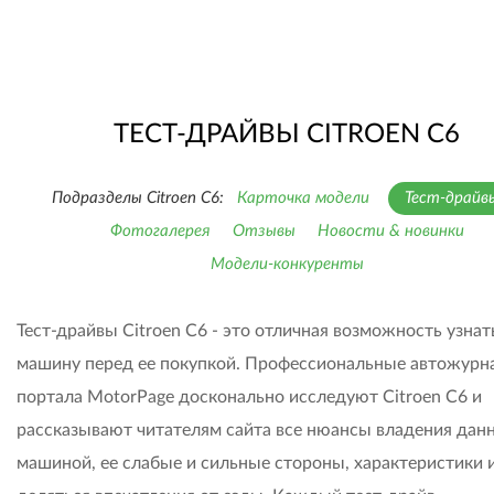
ТЕСТ-ДРАЙВЫ CITROEN C6
Подразделы Citroen C6:
Карточка модели
Тест-драйв
Фотогалерея
Отзывы
Новости & новинки
Модели-конкуренты
Тест-драйвы Citroen C6 - это отличная возможность узнат
машину перед ее покупкой. Профессиональные автожурн
портала MotorPage досконально исследуют Citroen C6 и
рассказывают читателям сайта все нюансы владения дан
машиной, ее слабые и сильные стороны, характеристики 