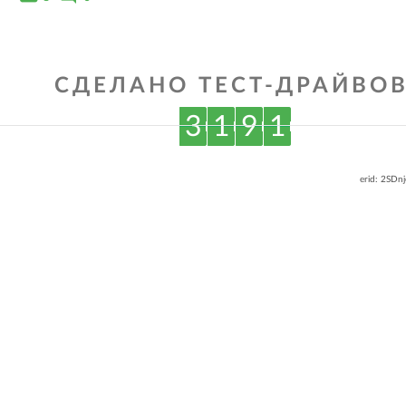
СДЕЛАНО ТЕСТ-ДРАЙВОВ
3
1
9
1
erid: 2SDn