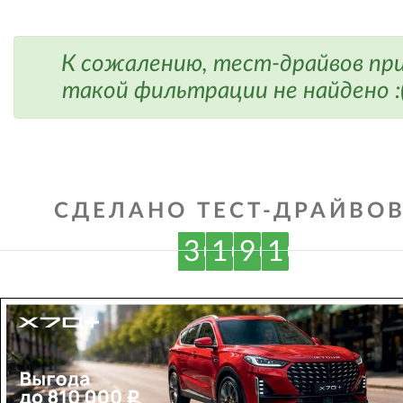
К сожалению, тест-драйвов пр
такой фильтрации не найдено :
СДЕЛАНО ТЕСТ-ДРАЙВОВ
3
1
9
1