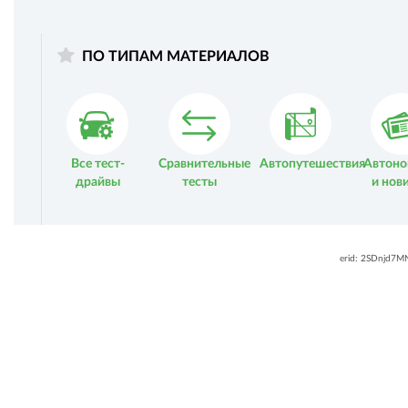
ПО ТИПАМ МАТЕРИАЛОВ
Все тест-
Сравнительные
Автопутешествия
Автоно
драйвы
тесты
и нов
erid: 2SDnjd7