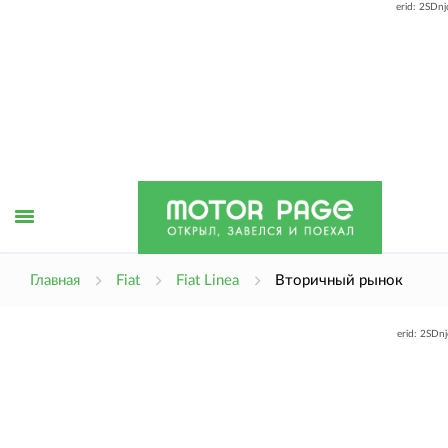
erid: 2SDn
Открыть
Главная
Fiat
Fiat Linea
Вторичный рынок
erid: 2SDn
меню