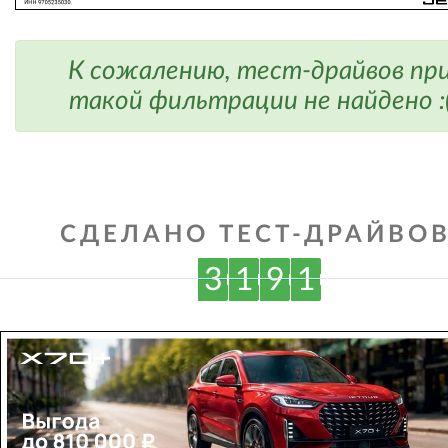
К сожалению, тест-драйвов пр
такой фильтрации не найдено :
СДЕЛАНО ТЕСТ-ДРАЙВОВ
3
1
9
1