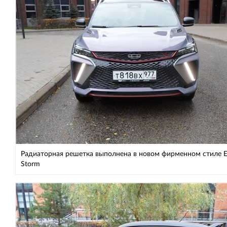
Радиаторная решетка выполнена в новом фирменном стиле E
Storm