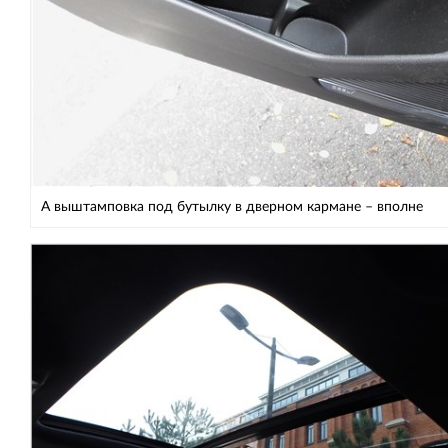
А выштамповка под бутылку в дверном кармане – вполне