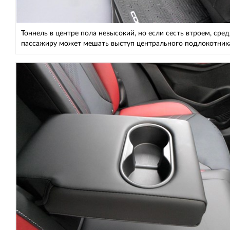
Тоннель в центре пола невысокий, но если сесть втроем, сре
пассажиру может мешать выступ центрального подлокотник