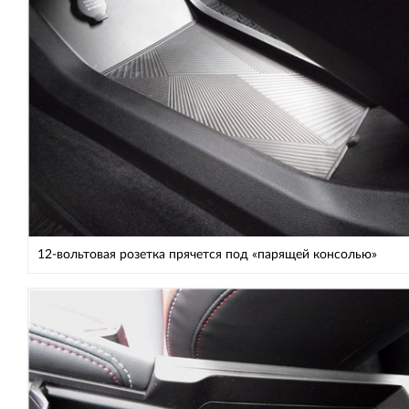
12-вольтовая розетка прячется под «парящей консолью»