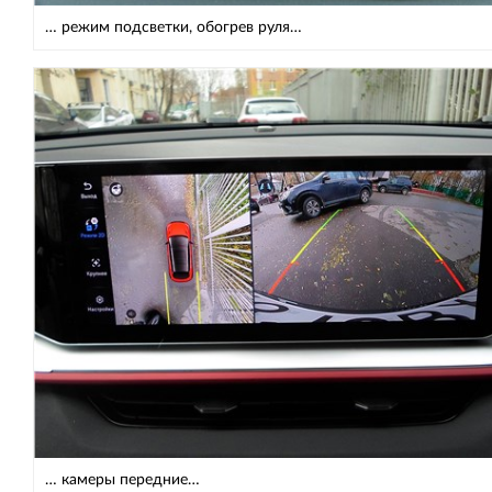
… режим подсветки, обогрев руля…
… камеры передние…