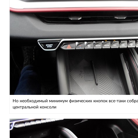
Но необходимый минимум физических кнопок все-таки собра
центральной консоли