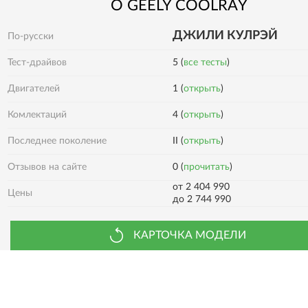
О
GEELY
COOLRAY
ДЖИЛИ КУЛРЭЙ
По-русски
Тест-драйвов
5 (
все тесты
)
Двигателей
1 (
открыть
)
4 (
открыть
)
Комлектаций
Последнее поколение
II (
открыть
)
0 (
прочитать
)
Отзывов на сайте
от 2 404 990
Цены
до 2 744 990
КАРТОЧКА МОДЕЛИ