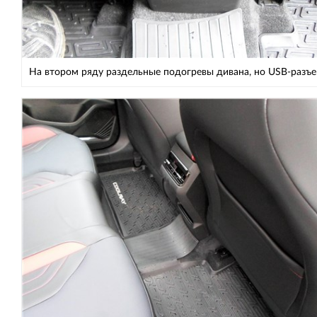
На втором ряду раздельные подогревы дивана, но USB-разъ