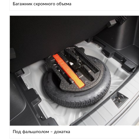
Багажник скромного объема
Под фальшполом – докатка