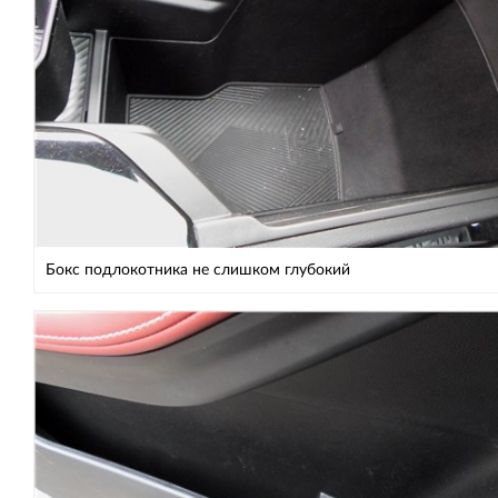
Бокс подлокотника не слишком глубокий