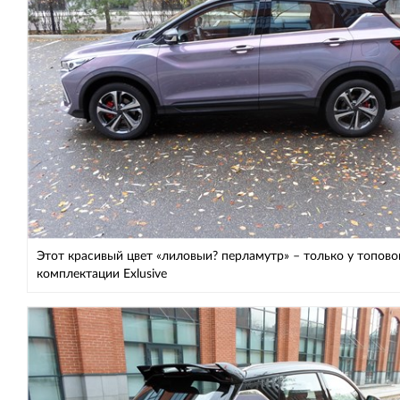
Этот красивый цвет «лиловыи? перламутр» – только у топово
комплектации Exlusive