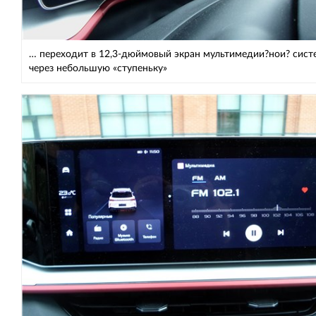
… переходит в 12,3-дюймовый экран мультимедии?нои? сис
через небольшую «ступеньку»