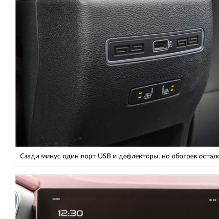
Cзади минус один порт USB и дефлекторы, но обогрев остал