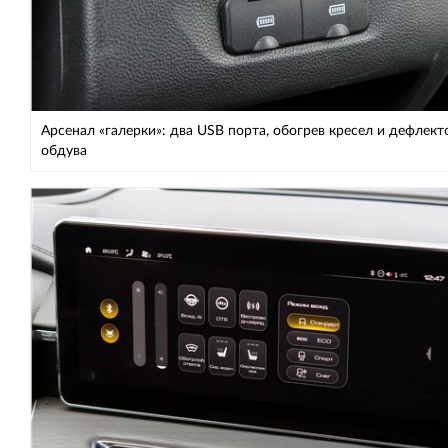
Арсенал «галерки»: два USB порта, обогрев кресел и дефлек
обдува