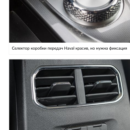
Селектор коробки передач Haval красив, но нужна фиксация