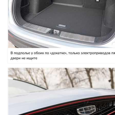
В подполье у обоих по «докатке», только электроприводов п
двери не ищите