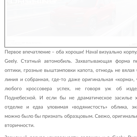
Первое впечатление – оба хороши! Haval визуально корп
Geely. Статный автомобиль. Захватывающая форма п
оптики, грозные выштамповки капота, отнюдь не вялая 
линия и собранная, где-то даже оригинальная «корма», 
любого кроссовера успех, не говоря уж об изде
Поднебесной. И если бы не драматическое засилье 
отделке и едва уловимая «водянистость» облика, эк
можно было бы признать образцовым. Свежо, оригинальн
вторичности.