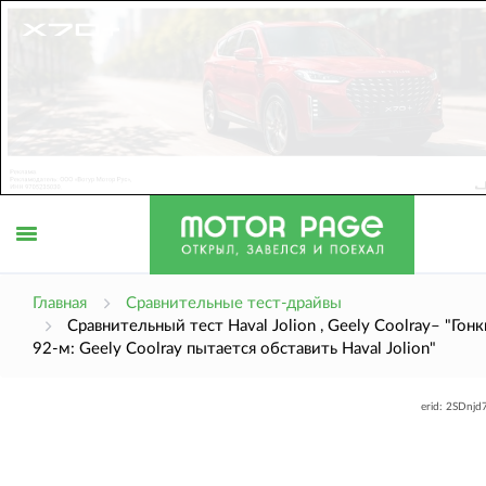
Открыть
Главная
Сравнительные тест-драйвы
Сравнительный тест Haval Jolion , Geely Coolray– "Гонк
92-м: Geely Coolray пытается обставить Haval Jolion"
меню
erid: 2SDnj