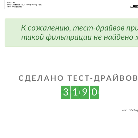
К сожалению, тест-драйвов пр
такой фильтрации не найдено :
СДЕЛАНО ТЕСТ-ДРАЙВОВ
3
1
9
0
erid: 2SDn