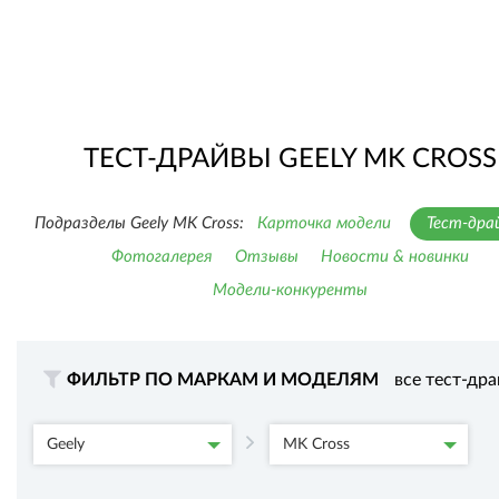
ТЕСТ-ДРАЙВЫ GEELY MK CROSS
Подразделы Geely MK Cross:
Карточка модели
Тест-дра
Фотогалерея
Отзывы
Новости & новинки
Модели-конкуренты
ФИЛЬТР ПО МАРКАМ И МОДЕЛЯМ
все тест-др
Geely
MK Cross