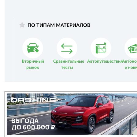
ПО ТИПАМ МАТЕРИАЛОВ
Вторичный
Сравнительные
Автопутешествия
Автоно
рынок
тесты
и нов