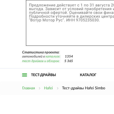
Статистика проекта:
автомобилей в
каталоге:
1354
тест-драйвов и обзоров:
5 365
ТЕСТ-ДРАЙВЫ
КАТАЛОГ
Открыть
Главная
Hafei
Тест-драйвы Hafei Simbo
меню