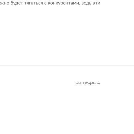
жно будет тягаться с конкурентами, ведь эти
erid: 2SDnje8crzw