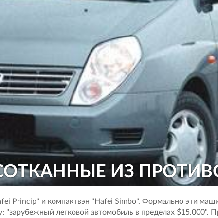
" СОТКАННЫЕ ИЗ ПРОТИВ
ei Princip" и компактвэн "Hafei Simbo". Формально эти ма
: "зарубежный легковой автомобиль в пределах $15.000". 