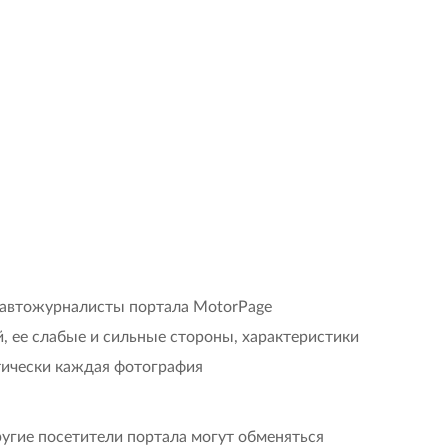
е автожурналисты портала MotorPage
, ее слабые и сильные стороны, характеристики
тически каждая фотография
ругие посетители портала могут обменяться