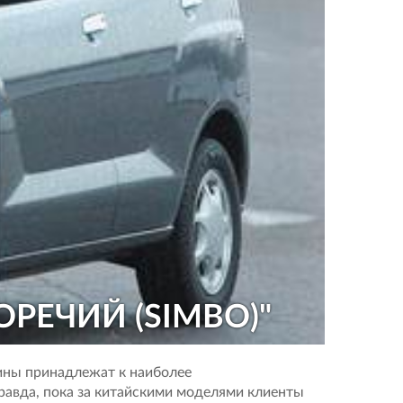
ОРЕЧИЙ (SIMBO)"
шины принадлежат к наиболее
Правда, пока за китайскими моделями клиенты