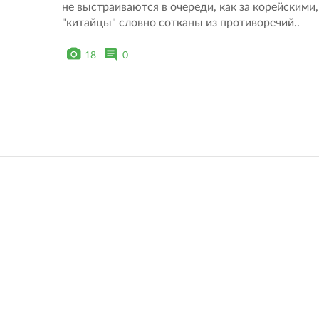
не выстраиваются в очереди, как за корейскими
"китайцы" словно сотканы из противоречий..
18
0