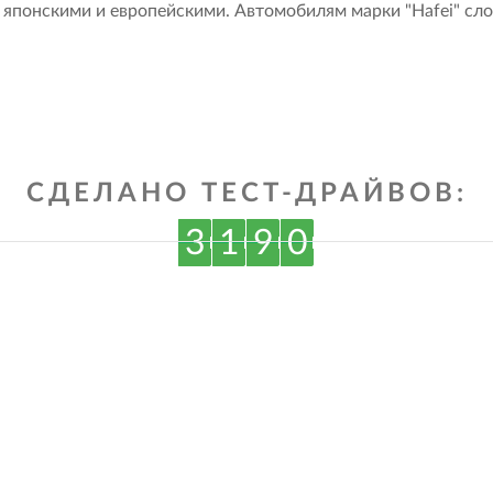
, японскими и европейскими. Автомобилям марки "Hafei" сло
СДЕЛАНО ТЕСТ-ДРАЙВОВ:
3
1
9
0