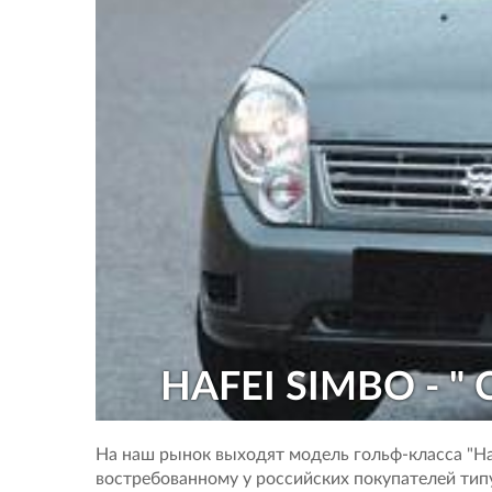
HAFEI SIMBO - 
На наш рынок выходят модель гольф-класса "Haf
востребованному у российских покупателей типу