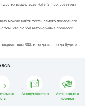
т других владельцев Hafei Simbo, советуем
ницах можно найти тесты самого последнего
 с тем, что любой автомобиль в процессе
посредством RSS, и тогда вы всегда будете в
АЛОВ
ительные
Автопутешествия
Автоновости и
есты
новинки