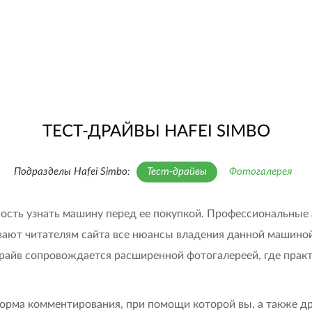
ТЕСТ-ДРАЙВЫ HAFEI SIMBO
Подразделы Hafei Simbo:
Тест-драйвы
Фотогалерея
жность узнать машину перед ее покупкой. Профессиональны
вают читателям сайта все нюансы владения данной машиной
драйв сопровождается расширенной фотогалереей, где прак
 форма комментирования, при помощи которой вы, а также д