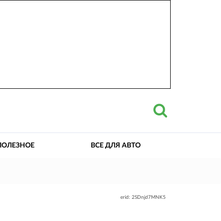
ПОЛЕЗНОЕ
ВСЕ ДЛЯ АВТО
erid: 2SDnjd7MNK5