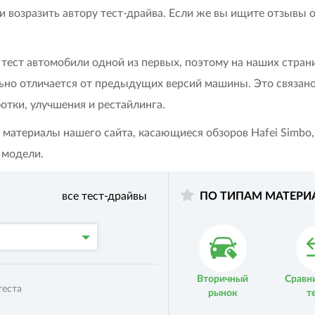
и возразить автору тест-драйва. Если же вы ищите отзывы о
а тест автомобили одной из первых, поэтому на наших стра
льно отличается от предыдущих версий машины. Это связано
отки, улучшения и рестайлинга.
 материалы нашего сайта, касающиеся обзоров Hafei Simbo, 
 модели.
все тест-драйвы
ПО ТИПАМ МАТЕРИ
Вторичный
Сравн
еста
рынок
т