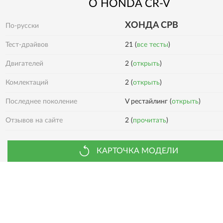
О
HONDA
CR-V
ХОНДА СРВ
По-русски
Тест-драйвов
21 (
все тесты
)
Двигателей
2 (
открыть
)
2 (
открыть
)
Комлектаций
Последнее поколение
V рестайлинг (
открыть
)
2 (
прочитать
)
Отзывов на сайте
КАРТОЧКА МОДЕЛИ