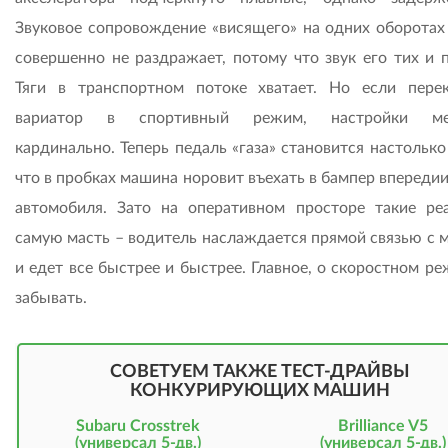
Звуковое сопровождение «висящего» на одних оборотах
совершенно не раздражает, потому что звук его тих и п
Тяги в транспортном потоке хватает. Но если пере
вариатор в спортивный режим, настройки ме
кардинально. Теперь педаль «газа» становится настолько
что в пробках машина норовит въехать в бампер впереди
автомобиля. Зато на оперативном просторе такие ре
самую масть – водитель наслаждается прямой связью с 
и едет все быстрее и быстрее. Главное, о скоростном р
забывать.
СОВЕТУЕМ ТАКЖЕ ТЕСТ-ДРАЙВЫ
КОНКУРИРУЮЩИХ МАШИН
Subaru Crosstrek
Brilliance V5
(универсал 5-дв.)
(универсал 5-дв.)