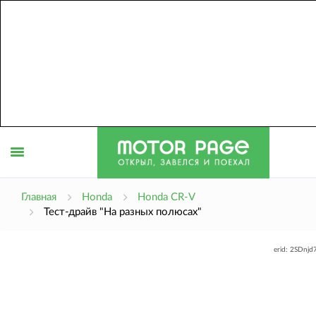
Открыть
Главная
Honda
Honda CR-V
Тест-драйв "На разных полюсах"
меню
erid: 2SDnj