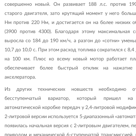
совершенно новый. Он развивает 188 л.с. против 190
старого двигателя, зато крутящий момент у него больш
Нм против 220 Нм, и достигается он на более низких о
(3900 против 4300). Благодаря этому максимальная с
выросла со 184 до 190 км/ч, а разгон до «сотни» умень
10,7 до 10,0 с. При этом расход топлива сократился с 8,4 
на 100 км. Плюс ко всему новый мотор работает пл
обеспечивает более быстрый отклик на нажатие 
акселератора.
Из других технических новшеств необходимо от
бесступенчатый вариатор, который пришел на
автоматической коробке передач у 2,4-литровой модифик
2-литровой версии используется 5-диапазонный «автомат
появилась начальная версия с 2-литровым двигателем, п
приводом и механической 6-ступенчатой трансмиссией, 