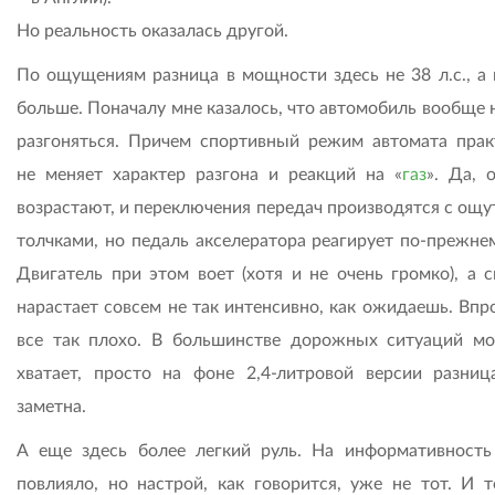
Но реальность оказалась другой.
По ощущениям разница в мощности здесь не 38 л.с., а 
больше. Поначалу мне казалось, что автомобиль вообще 
разгоняться. Причем спортивный режим автомата прак
не меняет характер разгона и реакций на «
газ
». Да, 
возрастают, и переключения передач производятся с ощ
толчками, но педаль акселератора реагирует по-прежнем
Двигатель при этом воет (хотя и не очень громко), а с
нарастает совсем не так интенсивно, как ожидаешь. Впр
все так плохо. В большинстве дорожных ситуаций м
хватает, просто на фоне 2,4-литровой версии разниц
заметна.
А еще здесь более легкий руль. На информативность
повлияло, но настрой, как говорится, уже не тот. И т