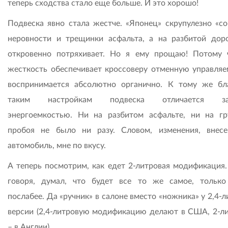
теперь сходства стало еще больше. И это хорошо!
Подвеска явно стала жестче. «Японец» скрупулезно «со
неровности и трещинки асфальта, а на разбитой дор
откровенно потряхивает. Но я ему прощаю! Потому 
жесткость обеспечивает кроссоверу отменную управляе
воспринимается абсолютно органично. К тому же бл
таким настройкам подвеска отличается за
энергоемкостью. Ни на разбитом асфальте, ни на гр
пробоя не было ни разу. Словом, изменения, внес
автомобиль, мне по вкусу.
А теперь посмотрим, как едет 2-литровая модификация.
говоря, думал, что будет все то же самое, только
послабее. Да «ручник» в салоне вместо «ножника» у 2,4-
версии (2,4-литровую модификацию делают в США, 2-л
– в Англии).