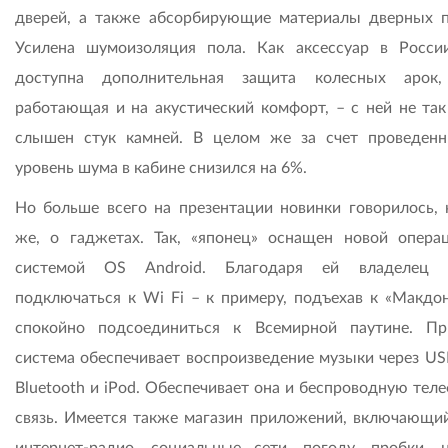
дверей, а также абсорбирующие материалы дверных п
Усилена шумоизоляция пола. Как аксессуар в Росси
доступна дополнительная защита колесных арок,
работающая и на акустический комфорт, – с ней не так
слышен стук камней. В целом же за счет проведен
уровень шума в кабине снизился на 6%.
Но больше всего на презентации новинки говорилось, 
же, о гаджетах. Так, «японец» оснащен новой опера
системой OS Android. Благодаря ей владелец 
подключаться к Wi Fi – к примеру, подъехав к «Макдон
спокойно подсоединиться к Всемирной паутине. П
система обеспечивает воспроизведение музыки через US
Bluetooth и iPod. Обеспечивает она и беспроводную тел
связь. Имеется также магазин приложений, включающий
интернет-радио, социальные сети, погоду, пробки, н