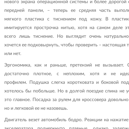
нового экрана операционной системы и более дорогой 
передней панели, – теперь ее средняя часть выпол
мягкого пластика с тиснением под кожу. В пласти
имитируется прострочка нитью, хотя на самом деле э
всего лишь тиснение. Но выглядит очень натурально
хочется ее подковырнуть, чтобы проверить – настоящая 
или нет.
Эргономика, как и раньше, претензий не вызывает. 
достаточно плотное, с неплохим, хотя и не иде
профилем. Подушка слегка коротковата и боковой по
хотелось бы побольше. Но в долгой поездке спина не ус
это главное. Посадка за рулем для кроссовера довольно
но и легковой ее не назовешь.
Двигатель везет автомобиль бодро. Реакции на нажатие
акселератора подчеркнуто плавные, однако задерж