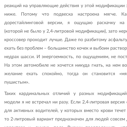
реакций на управляющие действия у этой модификации 
ниже. Потому что подвеска настроена мягче. К
дорестайлинговой версии, я ощущаю раскачку на
(которой не было у 2,4-литровой модификации), зато не
кроссовер проходит лучше. Даже по разбитому асфальт
ехать без проблем – большинство кочек и выбоин раство
недрах шасси. И энергоемкость, по ощущениям, не пост
На этом автомобиле не хочется никуда гнать, на нем во
желание ехать спокойно, тогда он становится «м
пушистым».
Таких кардинальных отличий у разных модификаци
модели я не встречал ни разу. Если 2,4-литровая версия
для активных водителей, у которых вместо крови течет 
то 2-литровый вариант предназначен для людей совсем 