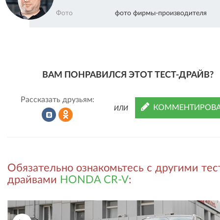
Фото
фото фирмы-производителя
ВАМ ПОНРАВИЛСЯ ЭТОТ ТЕСТ-ДРАЙВ?
Рассказать друзьям:
КОММЕНТИРОВА
ИЛИ
Рассказать
Рассказать
Обязательно ознакомьтесь с другими тес
во
в
драйвами
HONDA CR-V
:
ВКонтакте
Одноклассниках