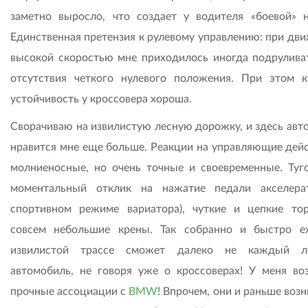
заметно выросло, что создает у водителя «боевой» н
Единственная претензия к рулевому управлению: при дви
высокой скоростью мне приходилось иногда подруливат
отсутствия четкого нулевого положения. При этом к
устойчивость у кроссовера хороша.
Сворачиваю на извилистую лесную дорожку, и здесь авт
нравится мне еще больше. Реакции на управляющие дейс
молниеносные, но очень точные и своевременные. Туго
моментальный отклик на нажатие педали акселера
спортивном режиме вариатора), чуткие и цепкие то
совсем небольшие крены. Так собранно и быстро е
извилистой трассе сможет далеко не каждый ле
автомобиль, не говоря уже о кроссоверах! У меня во
прочные ассоциации с
BMW
! Впрочем, они и раньше возн