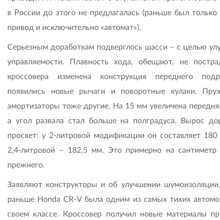
в России до этого не предлагалась (раньше был только
привод и исключительно «автомат»).
Серьезным доработкам подверглось шасси – с целью ул
управляемости. Плавность хода, обещают, не постра
кроссовера изменена конструкция переднего подр
появились новые рычаги и поворотные кулаки. Пр
амортизаторы тоже другие. На 15 мм увеличена передняя
а угол развала стал больше на полградуса. Вырос д
просвет: у 2-литровой модификации он составляет 180 
2,4-литровой – 182,5 мм. Это примерно на сантиметр
прежнего.
Заявляют конструкторы и об улучшении шумоизоляции,
раньше Honda CR-V была одним из самых тихих автомо
своем классе. Кроссовер получил новые материалы пр