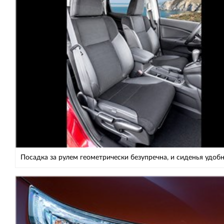
Посадка за рулем геометрически безупречна, и сиденья удоб