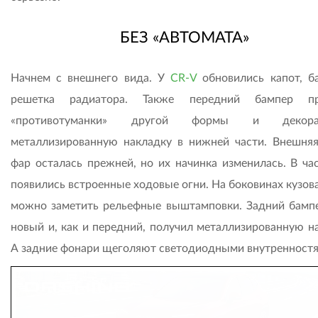
БЕЗ «АВТОМАТА»
Начнем с внешнего вида. У
CR-V
обновились капот, б
решетка радиатора. Также передний бампер пр
«противотуманки» другой формы и декора
металлизированную накладку в нижней части. Внешня
фар осталась прежней, но их начинка изменилась. В час
появились встроенные ходовые огни. На боковинах кузов
можно заметить рельефные выштамповки. Задний бамп
новый и, как и передний, получил металлизированную на
А задние фонари щеголяют светодиодными внутренностя