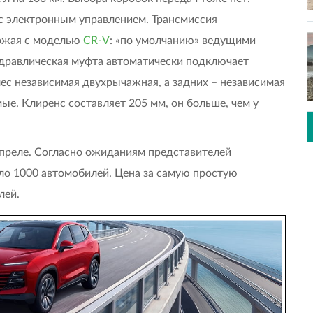
с электронным управлением. Трансмиссия
хожая с моделью
CR-V
: «по умолчанию» ведущими
идравлическая муфта автоматически подключает
ес независимая двухрычажная, а задних – независимая
е. Клиренс составляет 205 мм, он больше, чем у
 апреле. Согласно ожиданиям представителей
оло 1000 автомобилей. Цена за самую простую
лей.