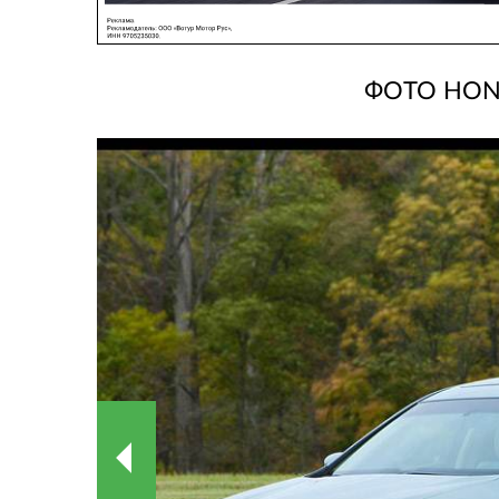
ФОТО HON