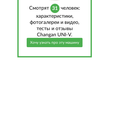
Cмотрят
человек:
31
характеристики,
фотогалереи и видео,
тесты и отзывы
Changan UNI-V.
Хочу узнать про эту машину