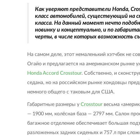
Как уверяют представители Honda, Cros
класс автомобилей, существующий на ст
класса. На данный момент нечто подобн
новинку и концептуально, и по габарита
черты, в числе которых возможность съе
На самом деле, этот немаленький хэтчбек не со
Огайо и предлагается на американском рынке уж
Honda Accord Crosstour
. Собственно, и сконстр
седана, но на российском рынке хондовцы пред
немного общего с таковым для США.
Габаритные размеры у
Crosstour
весьма «америк
— 1900 мм, колёсная база — 2797 мм. Салон про
багажное отделение обеспечивает большая подъ
разложенных задних сиденьях и 757 л при слож