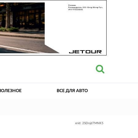
ПОЛЕЗНОЕ
ВСЕ ДЛЯ АВТО
erid: 2SDnjd7MNK5