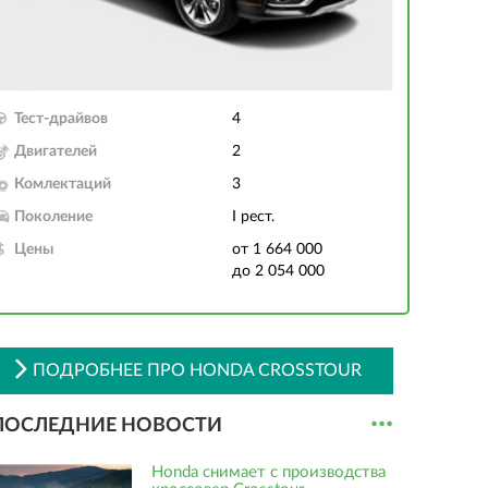
Тест-драйвов
4
Двигателей
2
Комлектаций
3
Поколение
I рест.
Цены
от 1 664 000
до 2 054 000
ПОДРОБНЕЕ ПРО HONDA CROSSTOUR
...
ПОСЛЕДНИЕ НОВОСТИ
Honda снимает с производства