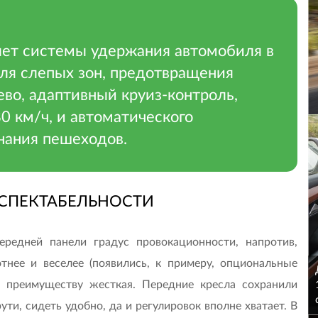
яет системы удержания автомобиля в
оля слепых зон, предотвращения
ево, адаптивный круиз-контроль,
0 км/ч, и автоматического
нания пешеходов.
ЕСПЕКТАБЕЛЬНОСТИ
редней панели градус провокационнос­ти, напротив,
тнее и веселее (появились, к примеру, опциональные
о преимуществу жесткая. Передние кресла сохранили
ути, сидеть удобно, да и регулировок вполне хватает. В