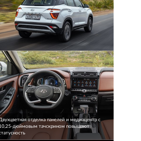
Двухцветная отделка панелей и медиацентр с
10,25-дюймовым тачскрином повышают
статусность