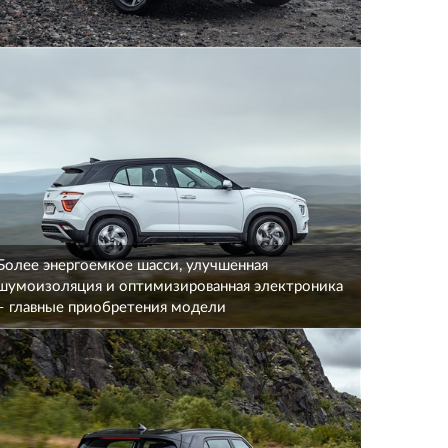
Более энергоемкое шасси, улучшенная
шумоизоляция и оптимизированная электроника
– главные приобретения модели