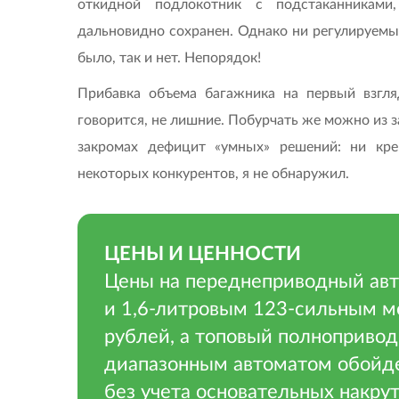
откидной подлокотник с подстаканниками
дальновидно сохранен. Однако ни регулируемы
было, так и нет. Непорядок!
Прибавка объема багажника на первый взгля
говорится, не лишние. Побурчать же можно из 
закромах дефицит «умных» решений: ни кре
некоторых конкурентов, я не обнаружил.
ЦЕНЫ И ЦЕННОСТИ
Цены на переднеприводный авт
и 1,6-лит­ровым 123-сильным м
рублей, а топовый полнопривод
диапазонным автоматом обойдет
без учета основательных накру