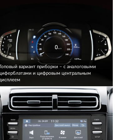
Топовый вариант приборки – с аналоговыми
циферблатами и цифровым центральным
дисплеем