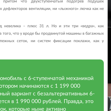
, притом что двухступенчатый подогрев подушек
х дефлекторов вентиляции, ни «лыжного» лючка как не
д невелика – плюс 31 л. Но и эти три «ведра», как
за того, что у вроде бы продвинутой машины в багажных
пежных сеток, ни систем фиксации поклажи, как у
омобиль с 6-ступенчатой механикой
отором начинаются с 1 199 000
ный вариант с безальтернативным 6-
ся в 1 990 000 рублей. Правда, это
ток, которые ныне активно