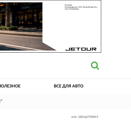
ПОЛЕЗНОЕ
ВСЕ ДЛЯ АВТО
м"
erid: 2SDnjd7MNK5