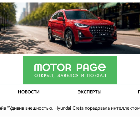
НОВОСТИ
ЭКСПЕРТЫ
айв "Удивив внешностью, Hyundai Creta порадовала интеллекто