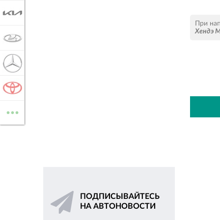
KIA
При на
Хендэ 
LADA
MERCEDES-BENZ
TOYOTA
...
ВСЕ МАРКИ
ПОДПИСЫВАЙТЕСЬ
НА АВТОНОВОСТИ