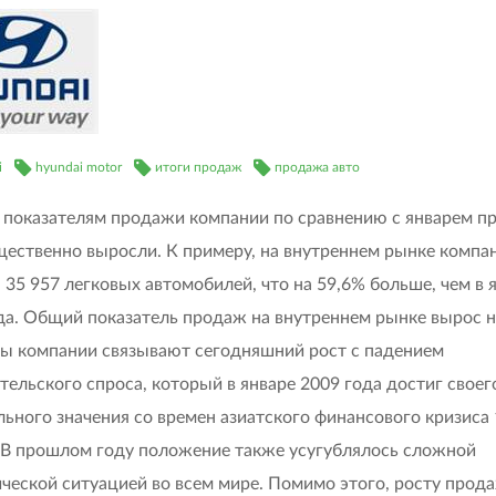
i
hyundai motor
итоги продаж
продажа авто
 показателям продажи компании по сравнению с январем п
щественно выросли. К примеру, на внутреннем рынке компа
 35 957 легковых автомобилей, что на 59,6% больше, чем в 
да. Общий показатель продаж на внутреннем рынке вырос н
ы компании связывают сегодняшний рост с падением
тельского спроса, который в январе 2009 года достиг своег
ьного значения со времен азиатского финансового кризиса 
. В прошлом году положение также усугублялось сложной
ческой ситуацией во всем мире. Помимо этого, росту прода