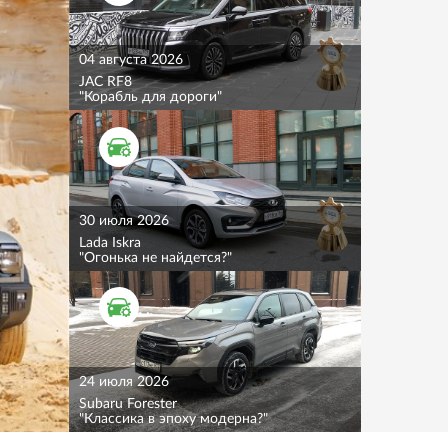
04 августа 2026
JAC RF8
"Корабль для дороги"
ТЕСТ ДРАЙВ
30 июля 2026
Lada Iskra
"Огонька не найдется?"
ТЕСТ ДРАЙВ
24 июля 2026
Subaru Forester
"Классика в эпоху модерна?"