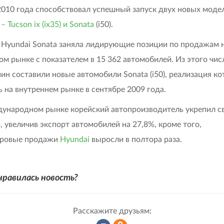
2010 года способствовал успешный запуск двух новых моде
– Tucson ix (ix35) и Sonata
(i50).
Hyundai Sonata заняла лидирующие позиции по продажам 
ом рынке с показателем в 15 362 автомобилей. Из этого чис
ин составили новые автомобили Sonata (i50), реализация ко
ь на внутреннем рынке в сентябре 2009 года.
ународном рынке корейский автопроизводитель укрепил с
, увеличив экспорт автомобилей на 27,8%, кроме того,
ровые продажи
Hyundai
выросли в полтора раза.
нравилась новость?
Расскажите друзьям: