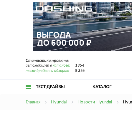
Статистика проекта:
автомобилей в
каталоге:
1354
тест-драйвов и обзоров:
5 366
ТЕСТ-ДРАЙВЫ
КАТАЛОГ
Открыть
Главная
Hyundai
Новости Hyundai
Hyun
меню