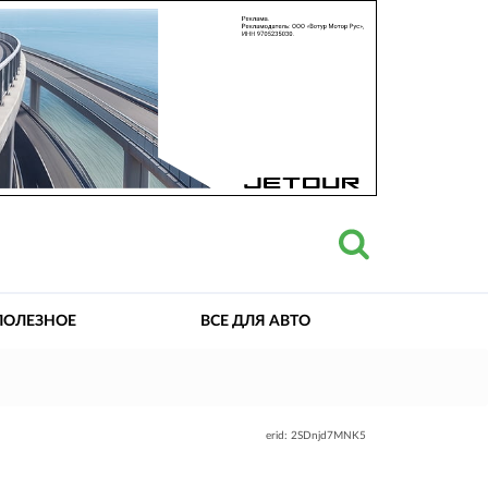
ПОЛЕЗНОЕ
ВСЕ ДЛЯ АВТО
erid: 2SDnjd7MNK5