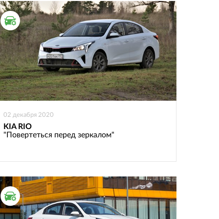
ТЕСТ ДРАЙВ
02 декабря 2020
KIA RIO
"Повертеться перед зеркалом"
ТЕСТ ДРАЙВ