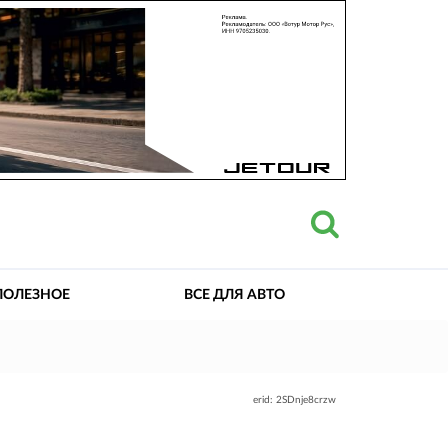
ПОЛЕЗНОЕ
ВСЕ ДЛЯ АВТО
erid: 2SDnje8crzw