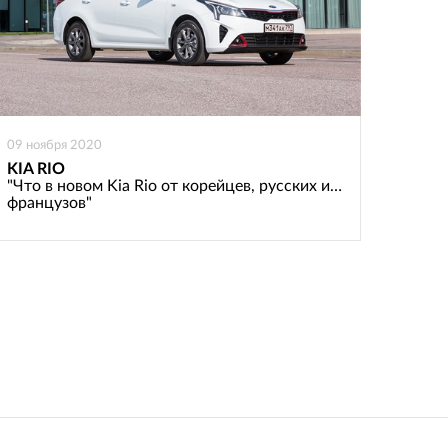
09 ноября 2020
KIA RIO
"Что в новом Kia Rio от корейцев, русских и…
французов"
: