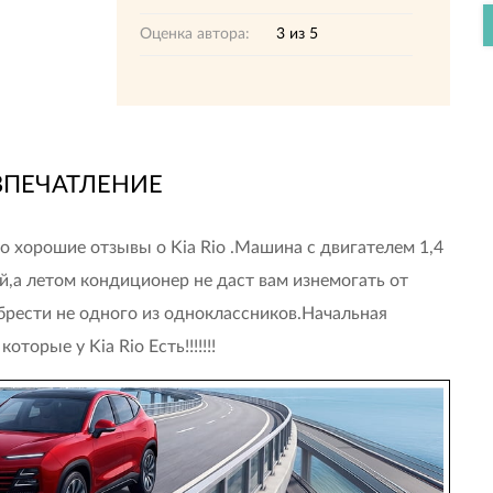
Оценка автора:
3
из
5
ВПЕЧАТЛЕНИЕ
о хорошие отзывы о Kia Rio .Машина с двигателем 1,4
ой,а летом кондиционер не даст вам изнемогать от
брести не одного из одноклассников.Начальная
торые у Kia Rio Есть!!!!!!!