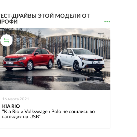
ТЕСТ-ДРАЙВЫ ЭТОЙ МОДЕЛИ ОТ
...
ПРОФИ
СРАВНИТЕЛЬНЫЙ ТЕСТ
16 марта 2021
KIA RIO
"Kia Rio и Volkswagen Polo не сошлись во
взглядах на USB"