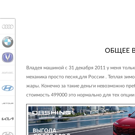
AUDI
BMW
ОБЩЕЕ 
CHANGAN
Владея машиной с 31 декабря 2011 у меня тольк
HAVAL
механика просто песня,для России . Теплая зим
жары. Конечно за такие деньги невозможно пре
HYUNDAI
стоимость 499000 это нормально для тех опции ко
JETOUR
KIA
LADA