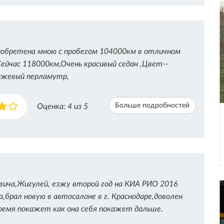
обретена мною с пробегом 104000км в отличном
Сейчас 118000км,Очень красивый седан ,Цвет--
нжевый перламутр,
Больше подробностей
Оценка:
4
из 5
вича,Жигулей, езжу второй год на КИА РИО 2016
а,брал новую в автосалоне в г. Краснодаре,доволен
ремя покажет как она себя покажет дальше.