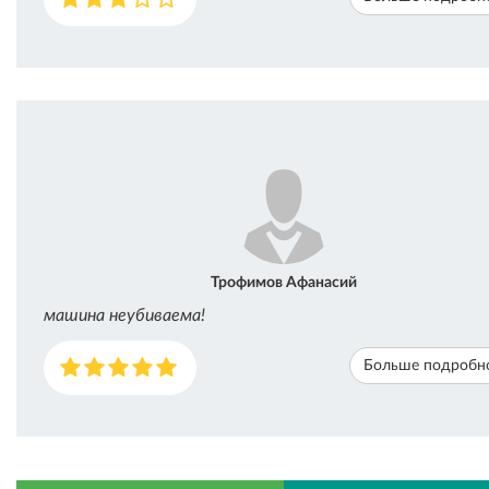
Трофимов Афанасий
машина неубиваема!
Больше подробн