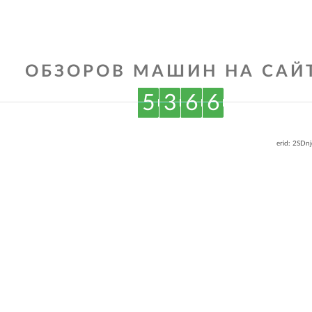
ОБЗОРОВ МАШИН НА САЙТ
5
3
6
6
erid: 2SDn