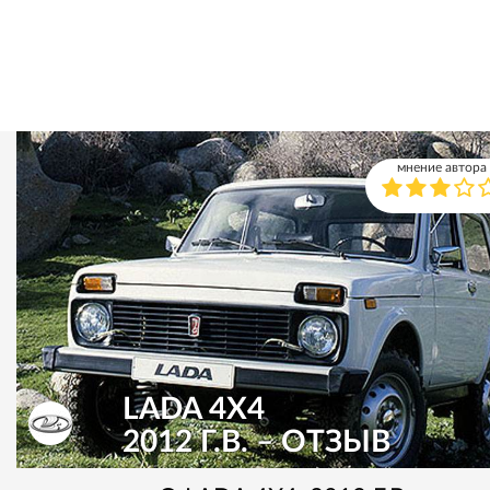
мнение автора
LADA 4X4
2012 Г.В. – ОТЗЫВ