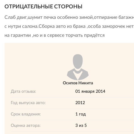
ОТРИЦАТЕЛЬНЫЕ СТОРОНЫ
Слаб двиг,шумит печка особенно зимой,отпирание багажн
с нутри салона.Сборка авто из брака ,особа заморочек нет 
на гарантии ,но и в сервесе торчать придётся
Осипов Никита
Дата отзыва:
01 января 2014
Год выпуска авто:
2012
Срок владения:
1 год
Оценка автора:
3
из
5