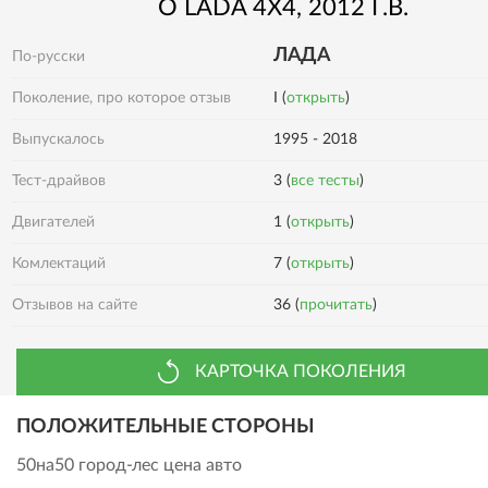
О
LADA
4X4
, 2012 Г.В.
ЛАДА
По-русски
Поколение, про которое отзыв
I (
открыть
)
Выпускалось
1995 - 2018
Тест-драйвов
3 (
все тесты
)
Двигателей
1 (
открыть
)
Комлектаций
7 (
открыть
)
Отзывов на сайте
36 (
прочитать
)
КАРТОЧКА ПОКОЛЕНИЯ
ПОЛОЖИТЕЛЬНЫЕ СТОРОНЫ
50на50 город-лес цена авто