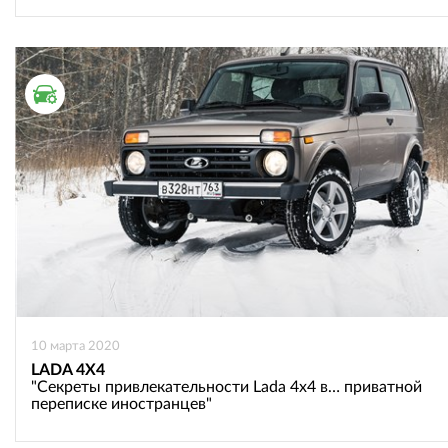
ТЕСТ ДРАЙВ
10 марта 2020
LADA 4X4
"Секреты привлекательности Lada 4х4 в… приватной
переписке иностранцев"