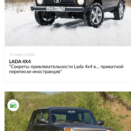
10 марта 2020
LADA 4X4
"Секреты привлекательности Lada 4х4 в… приватной
переписке иностранцев"
ТЕСТ ДРАЙВ