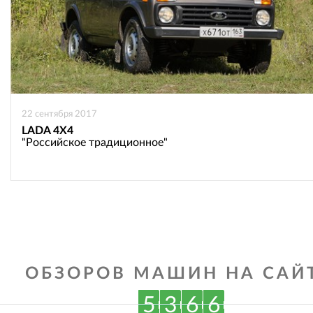
22 сентября 2017
LADA 4X4
"Российское традиционное"
ОБЗОРОВ МАШИН НА САЙТ
5
3
6
6