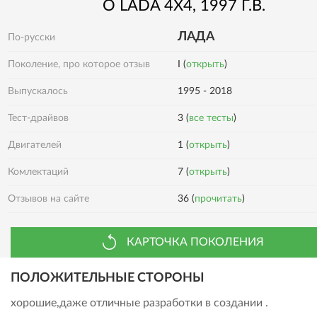
О
LADA
4X4
, 1997 Г.В.
ЛАДА
По-русски
Поколение, про которое отзыв
I (
открыть
)
Выпускалось
1995 - 2018
Тест-драйвов
3 (
все тесты
)
Двигателей
1 (
открыть
)
Комлектаций
7 (
открыть
)
Отзывов на сайте
36 (
прочитать
)
КАРТОЧКА ПОКОЛЕНИЯ
ПОЛОЖИТЕЛЬНЫЕ СТОРОНЫ
хорошие,даже отличные разработки в создании .