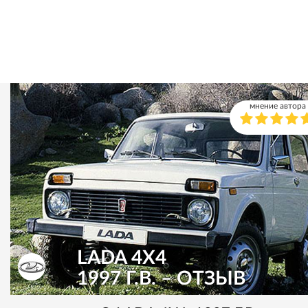
мнение автора
LADA 4X4
1997 Г.В. – ОТЗЫВ