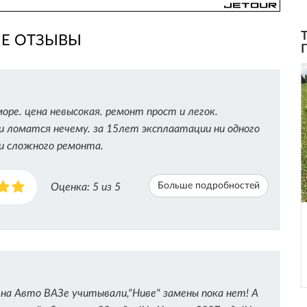
ИЕ ОТЗЫВЫ
оре. цена невысокая. ремонт прост и легок.
и ломатся нечему. за 15лет эксплаатации ни одного
ли сложного ремонта.
Больше подробностей
Оценка:
5
из 5
 на Авто ВАЗе учитывали,"Ниве" замены пока нет! А