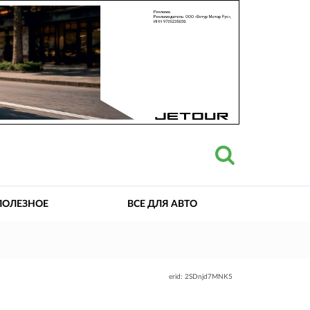
ПОЛЕЗНОЕ
ВСЕ ДЛЯ АВТО
erid: 2SDnjd7MNK5