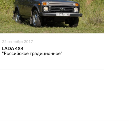
22 сентября 2017
LADA 4X4
"Российское традиционное"
: