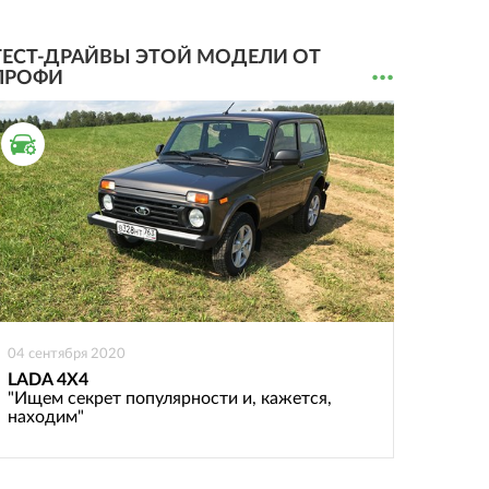
ТЕСТ-ДРАЙВЫ ЭТОЙ МОДЕЛИ ОТ
...
ПРОФИ
ТЕСТ ДРАЙВ
04 сентября 2020
LADA 4X4
"Ищем секрет популярности и, кажется,
находим"