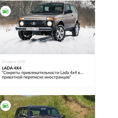
ТЕСТ ДРАЙВ
10 марта 2020
LADA 4X4
"Секреты привлекательности Lada 4х4 в…
приватной переписке иностранцев"
ТЕСТ ДРАЙВ