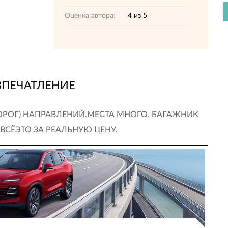
Оценка автора:
4
из
5
ВПЕЧАТЛЕНИЕ
РОГ) НАПРАВЛЕНИЙ.МЕСТА МНОГО. БАГАЖНИК
СЁЭТО ЗА РЕАЛЬНУЮ ЦЕНУ.