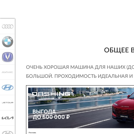
AUDI
BMW
ОБЩЕЕ 
CHANGAN
ОЧЕНЬ ХОРОШАЯ МАШИНА ДЛЯ НАШИХ (ДО
HAVAL
БОЛЬШОЙ. ПРОХОДИМОСТЬ ИДЕАЛЬНАЯ И В
HYUNDAI
JETOUR
KIA
LADA