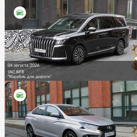
ТЕСТ ДРАЙВ
04 августа 2026
JAC RF8
"Корабль для дороги"
ТЕСТ ДРАЙВ