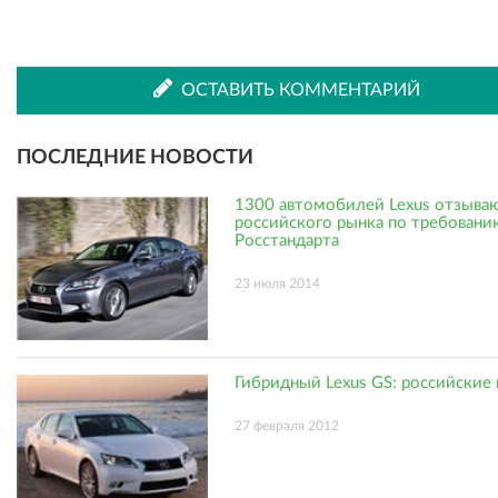
ВКонтакте
Одноклассниках
ОСТАВИТЬ КОММЕНТАРИЙ
ПОСЛЕДНИЕ НОВОСТИ
1300 автомобилей Lexus отзываю
российского рынка по требовани
Росстандарта
23 июля 2014
Гибридный Lexus GS: российские
27 февраля 2012