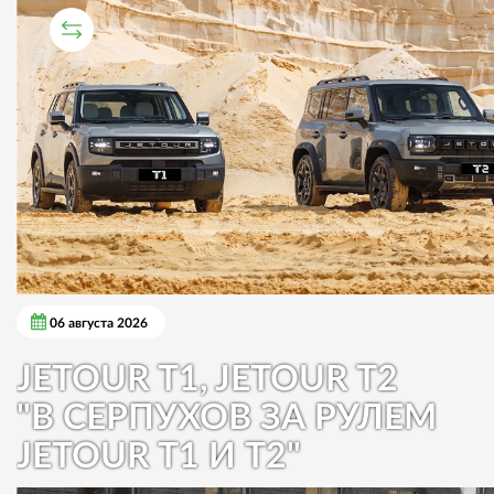
СРАВНИТЕЛЬНЫЙ ТЕСТ
06 августа 2026
JETOUR T1, JETOUR T2
"В СЕРПУХОВ ЗА РУЛЕМ
JETOUR T1 И T2"