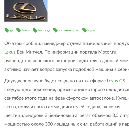
gs
lexus
lexus gs
автоновости
купе
Об этом сообщил менеджер отдела планирования продук
Lexus
Бен Митчел. По информации портала Motor.ru.,
руководство японского автопроизводителя в данный мом
активно изучает вопрос запуска подобной машины в сери
Двухдверное купе будет создано на платформе
Lexus GS
следующего поколения, презентация которого ожидается
сентябре этого года на франкфуртском автосалоне. Купе,
всего, получит всю гамму двигателей седана, включая
шестицилиндровый бензиновый агрегат объемом 3,5 литр
мощностью около 300 лошадиных сил, работающий в пар