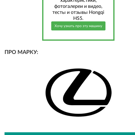
характеристики,
фотогалереи и видео,
тесты и отзывы Hongqi
HS5.
Хочу узнать про эту машину
ПРО МАРКУ: