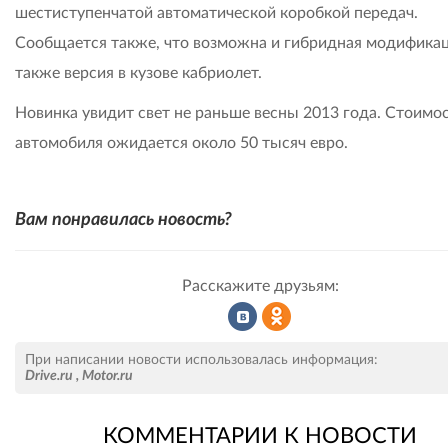
шестиступенчатой автоматической коробкой передач.
Сообщается также, что возможна и гибридная модификац
также версия в кузове кабриолет.
Новинка увидит свет не раньше весны 2013 года. Стоимо
автомобиля ожидается около 50 тысяч евро.
Вам понравилась новость?
Расскажите друзьям:
Рассказать
Рассказать
При написании новости использовалась информация:
Drive.ru
,
Motor.ru
КОММЕНТАРИИ К НОВОСТИ
во
в