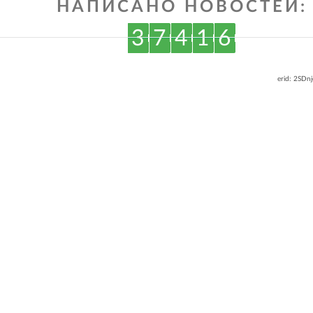
НАПИСАНО НОВОСТЕЙ:
3
7
4
1
6
erid: 2SDn