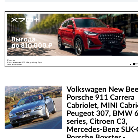
Volkswagen New Beet
Porsche 911 Carrera
Cabriolet, MINI Cabri
Peugeot 307, BMW 
series, Citroen C3,
Mercedes-Benz SLK-C
Porsche Boxster -