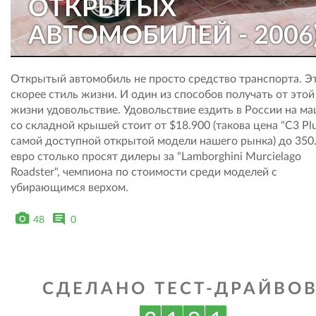
ОТКРЫТЫХ
АВТОМОБИЛЕЙ - 2006)
Открытый автомобиль не просто средство транспорта. Э
скорее стиль жизни. И один из способов получать от этой
жизни удовольствие. Удовольствие ездить в России на м
со складной крышей стоит от $18.900 (такова цена "C3 Plur
самой доступной открытой модели нашего рынка) до 350
евро столько просят дилеры за "Lamborghini Murcielago
Roadster", чемпиона по стоимости среди моделей с
убирающимся верхом.
48
0
СДЕЛАНО ТЕСТ-ДРАЙВОВ