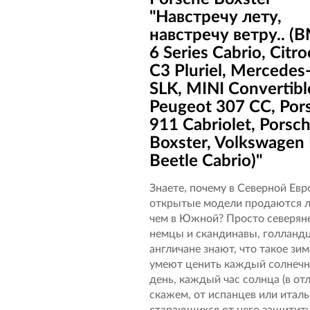
"Навстречу лету,
навстречу ветру.. 
6 Series Cabrio, Citr
C3 Pluriel, Mercedes
SLK, MINI Convertibl
Peugeot 307 CC, Por
911 Cabriolet, Porsc
Boxster, Volkswagen
Beetle Cabrio)"
Знаете, почему в Северной Евр
открытые модели продаются л
чем в Южной? Просто северян
немцы и скандинавы, голланд
англичане знают, что такое зим
умеют ценить каждый солнеч
день, каждый час солнца (в от
скажем, от испанцев или италь