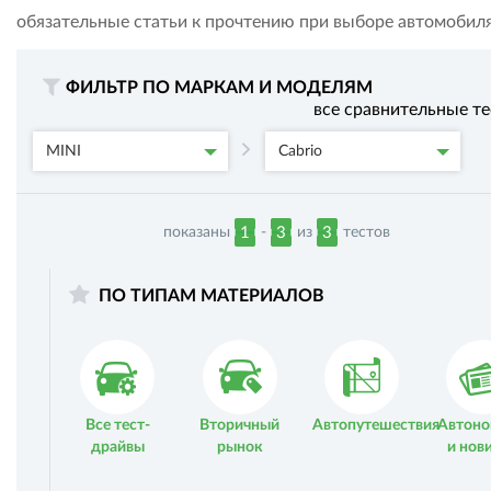
обязательные статьи к прочтению при выборе автомобиля
ФИЛЬТР ПО МАРКАМ И МОДЕЛЯМ
все сравнительные т
MINI
Cabrio
показаны
-
из
тестов
1
3
3
ПО ТИПАМ МАТЕРИАЛОВ
Все тест-
Вторичный
Автопутешествия
Автоно
драйвы
рынок
и нов