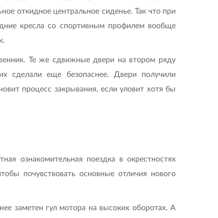
ное откидное центральное сиденье. Так что при
едние кресла со спортивным профилем вообще
к.
венник. Те же сдвижные двери на втором ряду
их сделали еще безопаснее. Двери получили
овит процесс закрывания, если уловит хотя бы
ная ознакомительная поездка в окрестностях
чтобы почувствовать основные отличия нового
нее заметен гул мотора на высоких оборотах. А