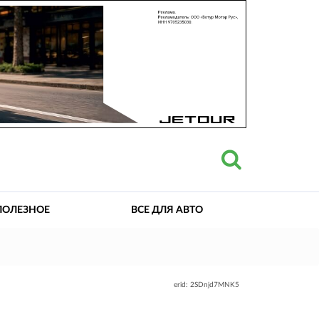
ПОЛЕЗНОЕ
ВСЕ ДЛЯ АВТО
erid: 2SDnjd7MNK5