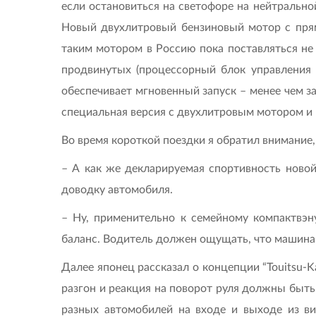
если остановиться на светофоре на нейтрально
Новый двухлитровый бензиновый мотор с прям
таким мотором в Россию пока поставляться не б
продвинутых (процессорный блок управления 
обеспечивает мгновенный запуск – менее чем за
специальная версия с двухлитровым мотором и
Во время короткой поездки я обратил внимание,
– А как же декларируемая спортивность новой
доводку автомобиля.
– Ну, применительно к семейному компактвэ
баланс. Водитель должен ощущать, что машина
Далее японец рассказал о концепции “Touitsu-K
разгон и реакция на поворот руля должны быть
разных автомобилей на входе и выходе из в