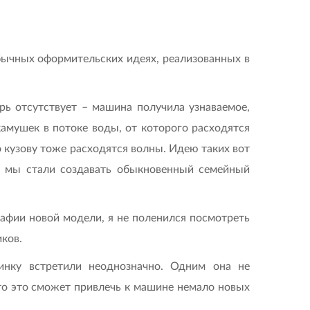
обычных оформительских идеях, реализованных в
рь отсутствует – машина получила узнаваемое,
амушек в потоке воды, от которого расходятся
по кузову тоже расходятся волны. Идею таких вот
да мы стали создавать обыкновенный семейный
графии новой модели, я не поленился посмотреть
иков.
нку встретили неоднозначно. Одним она не
что это сможет привлечь к машине немало новых