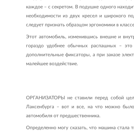
каждое – с секретом. В подушке одного находи
необходимости из двух кресел и широкого п
следует признать образцом эргономики в класс
Этот автомобиль, изменившись внешне и внут
гораздо удобнее обычных распашных – это 
дополнительные фиксаторы, а при заказе элек
малейшее воздействие.
ОРГАНИЗАТОРЫ не ставили перед собой цель 
Лаксенбурга – вот и все, на что можно было
автомобиля от предшественника.
Определенно могу сказать, что машина стала т