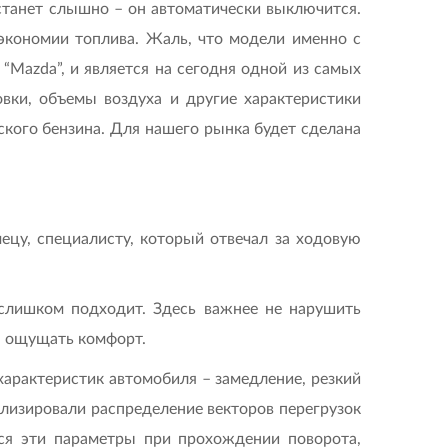
 станет слышно – он автоматически выключится.
экономии топлива. Жаль, что модели именно с
 “Mazda”, и является на сегодня одной из самых
вки, объемы воздуха и другие характеристики
йского бензина. Для нашего рынка будет сделана
ецу, специалисту, который отвечал за ходовую
слишком подходит. Здесь важнее не нарушить
ы ощущать комфорт.
 характеристик автомобиля – замедление, резкий
ализировали распределение векторов перегрузок
ся эти параметры при прохождении поворота,