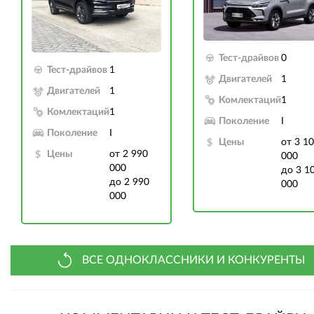
Тест-драйвов
0
Тест-драйвов
1
Двигателей
1
Двигателей
1
Комлектаций
1
Комлектаций
1
Поколение
I
Поколение
I
Цены
от 3 1
Цены
от 2 990
000
000
до 3 1
до 2 990
000
000
ВСЕ ОДНОКЛАССНИКИ И КОНКУРЕНТЫ