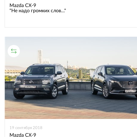
Mazda CX-9
"Не надо громких слов..."
СРАВНИТЕЛЬНЫЙ ТЕСТ
19 сентября 2018
Mazda CX-9