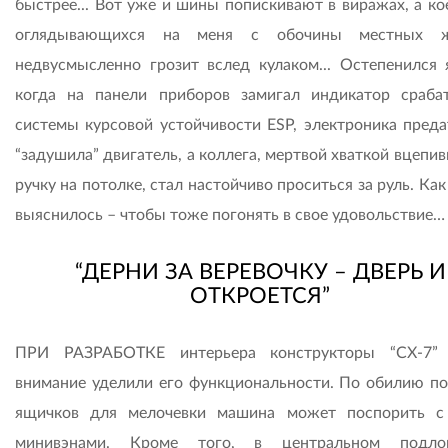
быстрее... Вот уже и шины попискивают в виражах, а ко
оглядывающихся на меня с обочины местных ж
недвусмысленно грозит вслед кулаком... Остепенился 
когда на панели приборов замигал индикатор сраба
системы курсовой устойчивости ESP, электроника преда
“задушила” двигатель, а коллега, мертвой хваткой вцепи
ручку на потолке, стал настойчиво проситься за руль. Ка
выяснилось – чтобы тоже погонять в свое удовольствие…
“ДЕРНИ ЗА ВЕРЕВОЧКУ – ДВЕРЬ И
ОТКРОЕТСЯ”
ПРИ РАЗРАБОТКЕ интерьера конструкторы “СХ-7” 
внимание уделили его функциональности. По обилию по
ящичков для мелочевки машина может поспорить 
минивэнами. Кроме того, в центральном подлок