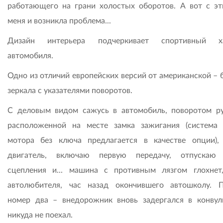
работающего на грани холостых оборотов. А вот с эт
меня и возникла проблема...
Дизайн интерьера подчеркивает спортивный ха
автомобиля.
Одно из отличий европейских версий от американской – 
зеркала с указателями поворотов.
С деловым видом сажусь в автомобиль, поворотом ру
расположенной на месте замка зажигания (система 
мотора без ключа предлагается в качестве опции),
двигатель, включаю первую передачу, отпускаю 
сцепления и... машина с противным лязгом глохнет
автолюбителя, час назад окончившего автошколу. 
номер два – внедорожник вновь задергался в конвул
никуда не поехал.