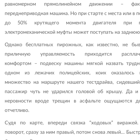
равномерном прямолинейном движении – факт
переднеприводная машина. Но при старте с места или в 
до 50% крутящего момента двигателя при 
электромеханической муфты может поступать на заднюю 
Однако бесплатных пирожных, как известно, не быв
приличную управляемость приходится расплачи
комфортом – подвеску машины мягкой назвать трудн
одном из лежачих полицейских, коих оказалось 
множество на маршруте нашего тестдрайва, сидевший
пассажир чуть не ударился головой об крышу. Да и
неровности вроде трещин в асфальте ощущаются д
отчетливо.
Судя по карте, впереди связка “ходовых” виражей
поворот, сразу за ним правый, потом снова левый... Быст