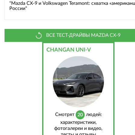
"Mazda CX-9 и Volkswagen Teramont: схватка «американц
России"
ВСЕ ТЕСТ-ДРАЙВЫ MAZDA CX-9
CHANGAN UNI-V
Cмотрят
людей:
20
характеристики,
фотогалереи и видео,
тесты и отзывы