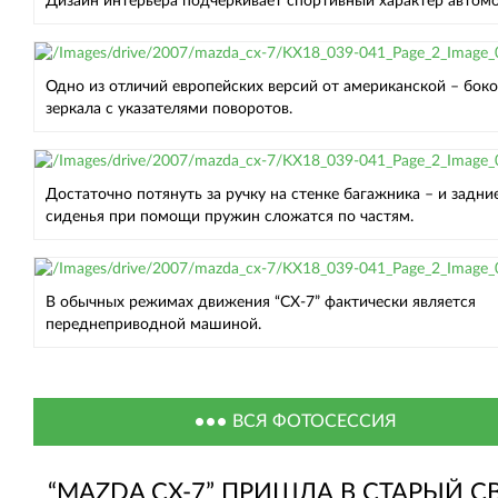
Дизайн интерьера подчеркивает спортивный характер автомо
Одно из отличий европейских версий от американской – бок
зеркала с указателями поворотов.
Достаточно потянуть за ручку на стенке багажника – и задни
сиденья при помощи пружин сложатся по частям.
В обычных режимах движения “СХ-7” фактически является
переднеприводной машиной.
ВСЯ ФОТОСЕССИЯ
“MAZDA CX-7” ПРИШЛА В СТАРЫЙ С