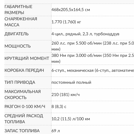
ГАБАРИТНЫЕ
468х205,5х164,5 см
РАЗМЕРЫ
СНАРЯЖЕННАЯ
1.770 (1.760) кг
МАССА
ДВИГАТЕЛЬ
4-цил., рядный, 2,3 л, турбонаддув
260 л.с. при 5.500 об/мин (238 л.с. при 5.
МОЩНОСТЬ
мин)
380 Нм при 3.000 об/мин (350 Нм при 2.5
КРУТЯЩИЙ МОМЕНТ
мин)
КОРОБКА ПЕРЕДАЧ
6-ступ., механическая (6-ступ., автоматиче
ТИП ПРИВОДА
постоянный полный
МАКСИМАЛЬНАЯ
210 (181) км/ч
СКОРОСТЬ
РАЗГОН 0-100 КМ/Ч
8 (8,3) с
СРЕДНИЙ РАСХОД
10,2 (11,5) л/100 км
ТОПЛИВА
ЗАПАС ТОПЛИВА
69 л