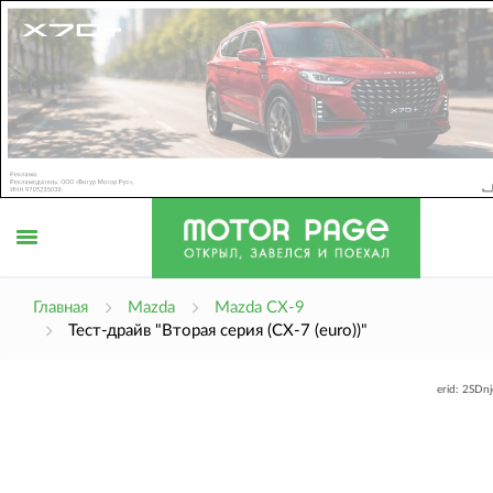
Открыть
Главная
Mazda
Mazda CX-9
Тест-драйв "Вторая серия (CX-7 (euro))"
меню
erid: 2SDn