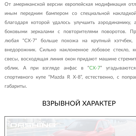
От американской версии европейская модификация отл
иным передним бампером со специальной накладкой
благодаря которой удалось улучшить аэродинамику, 
боковыми зеркалами с повторителями поворотов. П
любая “СХ-7” больше похожа на крупный хэтчбек,
внедорожник. Сильно наклоненное лобовое стекло, к
свесы, восходящая линия окон придают машине стреми
облик. А при взгляде анфас в “
CX-7
” угадываютс
спортивного купе “Mazda R X-8”, естественно, с попра
габариты.
ВЗРЫВНОЙ ХАРАКТЕР