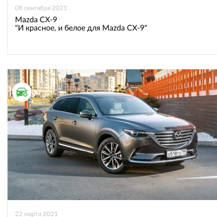
08 сентября 2021
Mazda CX-9
"И красное, и белое для Mazda CX-9"
ТЕСТ ДРАЙВ
22 марта 2021