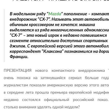
В модельном ряду “
Mazda
” пополнение – компак
внедорожник “СХ-7”. Называть этот автомобиль
обычным кроссовером не хочется: машина
выделяется из ряда многочисленных одноклассни
“CX-7” – это новый игрок в недавно появившемся
сегменте относительно доступных спортивных
джипов. С европейской версией этого автомобил
корреспондент “Клаксона” познакомился на доро
Франции.
ПРЕЗЕНТАЦИЯ нового компактного внедорожника “
очень похожа на затянувшийся сериал: больше год
журналистам показали американскую версию этого авто
в середине лета прошла премьера европейской модифик
недавно состоялся официальный российский показ
столько внимания уделять одной модели?