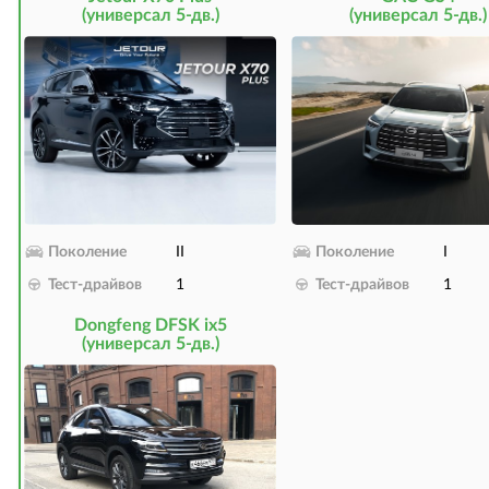
(универсал 5-дв.)
(универсал 5-дв.)
Поколение
II
Поколение
I
Тест-драйвов
1
Тест-драйвов
1
Dongfeng DFSK ix5
(универсал 5-дв.)