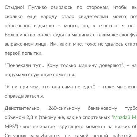
Стыдно! Пугливо озираюсь по сторонам, чтобы вы
сколько еще народу стало свидетелями моего по
облегченно вздыхаю – много, но, к счастью, я не 
Большинство коллег сидят в машинах с таким же сконф
выражением лица. Им, как и мне, тоже не удалось старт
первой попытки.
“Понаехали тут... Кому только машину доверяют”, – на
подумали служащие поместья.
“Я ни при чем, это она сама не едет”, – тоже мысленн
оправдываться я.
Действительно, 260-сильному бензиновому турбо
объемом 2,3 л (такому же, как на спортивных “
Mazda3 MP
MPS”) явно не хватает крутящего момента на низких об
Ситуация усугубляется не самой четкой работой 