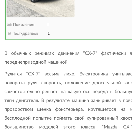
Поколение
I
Тест-драйвов
1
В обычных режимах движения “СХ-7” фактически я
переднеприводной машиной.
Рулится “СХ-7” весьма лихо. Электроника учитыва
поворота руля, скорость, положение дроссельной зас
самостоятельно решает, на какую ось передать большу
тяги двигателя. В результате машина заныривает в пов
проворством щенка фокстерьера, крутящегося на 
бесплодной попытке поймать свой купированный хвост
большинство моделей этого класса, “Mazda CX-