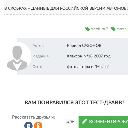
В СКОБКАХ – ДАННЫЕ ДЛЯ РОССИЙСКОЙ ВЕРСИИ АВТОМОБ
mazda cx-7
mazda
Автор
Кирилл САЗОНОВ
Издание
Клаксон №18 2007 год
Фото
фото автора и “Mazda”
ВАМ ПОНРАВИЛСЯ ЭТОТ ТЕСТ-ДРАЙВ?
Рассказать друзьям:
КОММЕНТИРОВА
ИЛИ