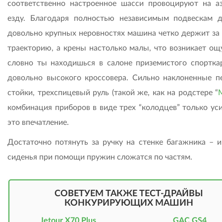
соответственно настроенное шасси провоцируют на а
езду. Благодаря полностью независимым подвескам 
довольно крупных неровностях машина четко держит за
траекторию, а крены настолько малы, что возникает ощ
словно ты находишься в салоне приземистого спорткар
довольно высокого кроссовера. Сильно наклоненные п
стойки, трехспицевый руль (такой же, как на родстере “
комбинация приборов в виде трех “колодцев” только ус
это впечатление.
Достаточно потянуть за ручку на стенке багажника – и
сиденья при помощи пружин сложатся по частям.
СОВЕТУЕМ ТАКЖЕ ТЕСТ-ДРАЙВЫ
КОНКУРИРУЮЩИХ МАШИН
Jetour X70 Plus
GAC GS4