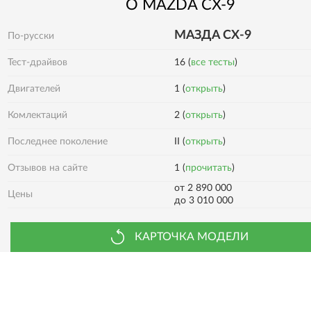
О
MAZDA
CX-9
МАЗДА СХ-9
По-русски
Тест-драйвов
16 (
все тесты
)
Двигателей
1 (
открыть
)
2 (
открыть
)
Комлектаций
Последнее поколение
II (
открыть
)
1 (
прочитать
)
Отзывов на сайте
от 2 890 000
Цены
до 3 010 000
КАРТОЧКА МОДЕЛИ