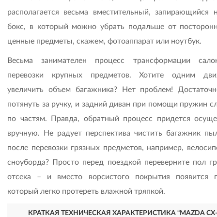
располагается весьма вместительный, запирающийся 
бокс, в который можно убрать подальше от посторонн
ценные предметы, скажем, фотоаппарат или ноутбук.
Весьма занимателен процесс трансформации сало
перевозки крупных предметов. Хотите одним дви
увеличить объем багажника? Нет проблем! Достаточ
потянуть за ручку, и задний диван при помощи пружин с
по частям. Правда, обратный процесс придется осуще
вручную. Не радует перспектива чистить багажник пы
после перевозки грязных предметов, например, велосип
сноуборда? Просто перед поездкой переверните пол гр
отсека – и вместо ворсистого покрытия появится п
который легко протереть влажной тряпкой.
КРАТКАЯ ТЕХНИЧЕСКАЯ ХАРАКТЕРИСТИКА “MAZDA CX-