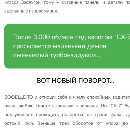
класса Заслугой тому – кузовные панели и детали по
сделанные из алюминия.
После 3.000 об/мин под капотом “СХ-7
просыпается маленький демон,
именуемый турбонаддувом...
ВОТ НОВЫЙ ПОВОРОТ...
ВООБЩЕ-ТО я отношу себя к числу спокойных водител
очень люблю свистеть шинами в виражах. Но “СХ-7” бу
подзуживает проходить повороты на грани фола: д
острый руль (меньше трех оборотов от упора до 