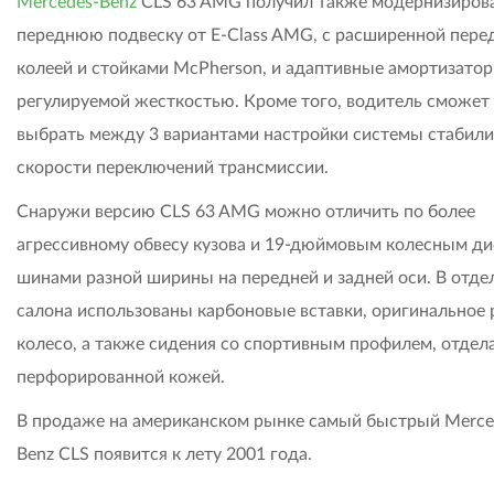
Mercedes-Benz
CLS 63 AMG получил также модернизиров
переднюю подвеску от E-Class AMG, с расширенной пере
колеей и стойками McPherson, и адаптивные амортизатор
регулируемой жесткостью. Кроме того, водитель сможет
выбрать между 3 вариантами настройки системы стабили
скорости переключений трансмиссии.
Снаружи версию CLS 63 AMG можно отличить по более
агрессивному обвесу кузова и 19-дюймовым колесным ди
шинами разной ширины на передней и задней оси. В отде
салона использованы карбоновые вставки, оригинальное 
колесо, а также сидения со спортивным профилем, отде
перфорированной кожей.
В продаже на американском рынке самый быстрый Merce
Benz CLS появится к лету 2001 года.