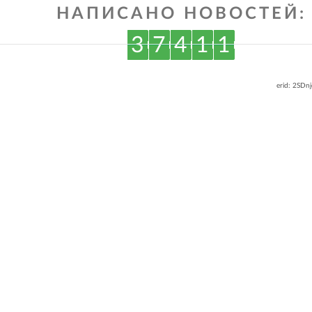
НАПИСАНО НОВОСТЕЙ:
3
7
4
1
1
erid: 2SDn