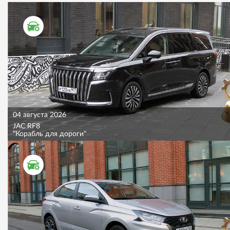
ТЕСТ ДРАЙВ
04 августа 2026
JAC RF8
"Корабль для дороги"
ТЕСТ ДРАЙВ