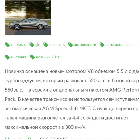
cls-klasse
glc
mercedes
автоновости
автосалон в лос-а
выставка
новинки 2010
Новинка оснащена новым мотором V8 объемом 5,5 л с д
турбонаддувом, который развивает 520 л. с. в базовой вер
550 л. с. – в версии с опциональным пакетом AMG Perfor
Pack. В качестве трансмиссии используется семиступенча
автоматическая AGM Speedshift MCT. С нуля до первой со
такая машина разгоняется за 4,4 секунды и достигает
максимальной скорости в 300 км/ч.