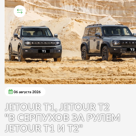
СРАВНИТЕЛЬНЫЙ ТЕСТ
06 августа 2026
JETOUR T1, JETOUR T2
"В СЕРПУХОВ ЗА РУЛЕМ
JETOUR T1 И T2"