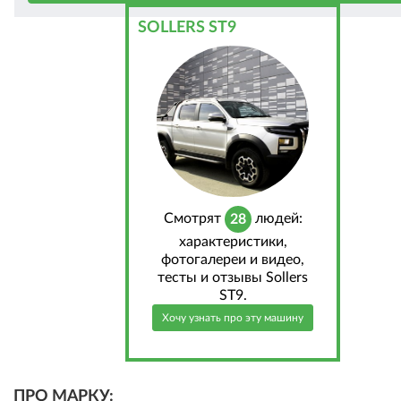
SOLLERS ST9
Cмотрят
людей:
28
характеристики,
фотогалереи и видео,
тесты и отзывы Sollers
ST9.
Хочу узнать про эту машину
ПРО МАРКУ: