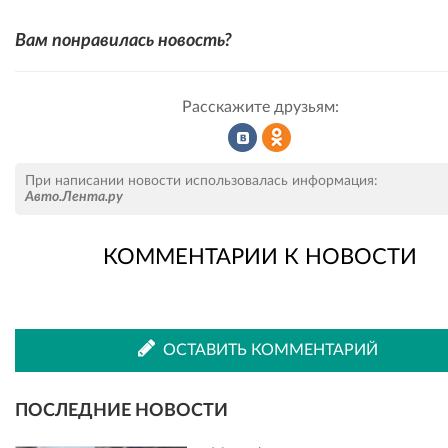
Вам понравилась новость?
Расскажите друзьям:
Рассказать
Рассказать
При написании новости использовалась информация:
Авто.Лента.ру
КОММЕНТАРИИ К НОВОСТИ
во
в
ВКонтакте
Одноклассниках
ОСТАВИТЬ КОММЕНТАРИЙ
ПОСЛЕДНИЕ НОВОСТИ