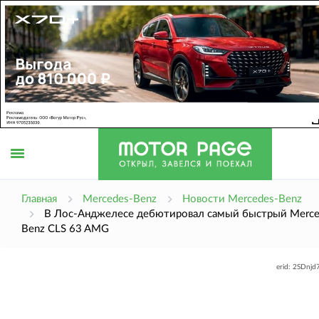
Открыть
Главная
Mercedes-Benz
Новости Mercedes-Benz
В Лос-Анджелесе дебютировал самый быстрый Merce
Benz CLS 63 AMG
меню
erid: 2SDnj