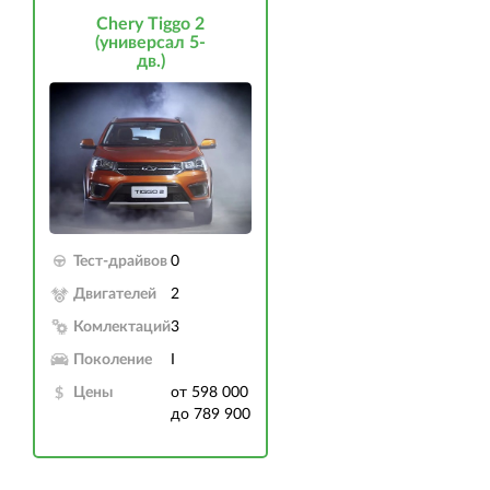
Chery Tiggo 2
(универсал 5-
дв.)
Тест-драйвов
0
Двигателей
2
Комлектаций
3
Поколение
I
Цены
от 598 000
до 789 900