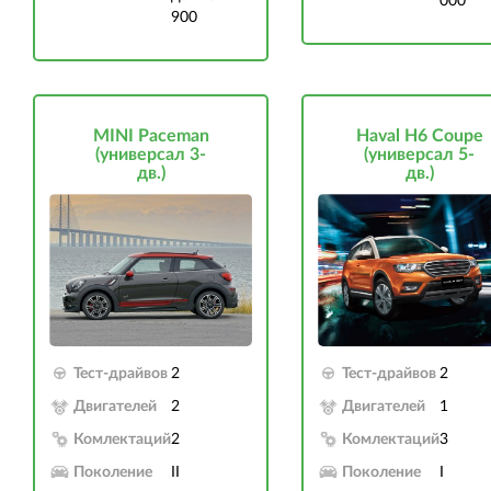
000
900
MINI Paceman
Haval H6 Coupe
(универсал 3-
(универсал 5-
дв.)
дв.)
Тест-драйвов
2
Тест-драйвов
2
Двигателей
2
Двигателей
1
Комлектаций
2
Комлектаций
3
Поколение
II
Поколение
I