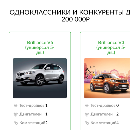
ОДНОКЛАССНИКИ И КОНКУРЕНТЫ Д
200 000Р
Brilliance V5
Brilliance V3
(универсал 5-
(универсал 5-
дв.)
дв.)
Тест-драйвов
1
Тест-драйвов
0
Двигателей
1
Двигателей
2
Комлектаций
2
Комлектаций
4