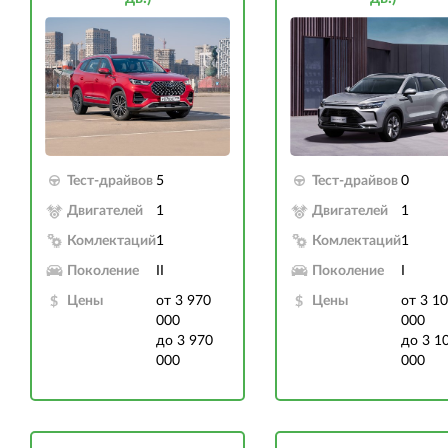
Тест-драйвов
5
Тест-драйвов
0
Двигателей
1
Двигателей
1
Комлектаций
1
Комлектаций
1
Поколение
II
Поколение
I
Цены
от 3 970
Цены
от 3 1
000
000
до 3 970
до 3 1
000
000