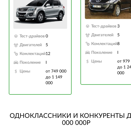
Тест-драйвов
3
Двигателей
5
Тест-драйвов
0
Комлектаций
8
Двигателей
5
Поколение
I
Комлектаций
12
Цены
от 979
Поколение
I
до 1 2
Цены
от 749 000
000
до 1 149
000
ОДНОКЛАССНИКИ И КОНКУРЕНТЫ Д
000 000Р