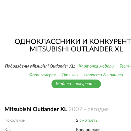
ОДНОКЛАССНИКИ И КОНКУРЕН
MITSUBISHI OUTLANDER XL
Подразделы Mitsubishi Outlander XL:
Карточка модели
Тест
Фотогалерея
Отзывы
Новости & новинки
Модели-конкуренты
Mitsubishi Outlander XL
2007 - сегодня
Поколений
2
смотреть
Класс
Внедорожник