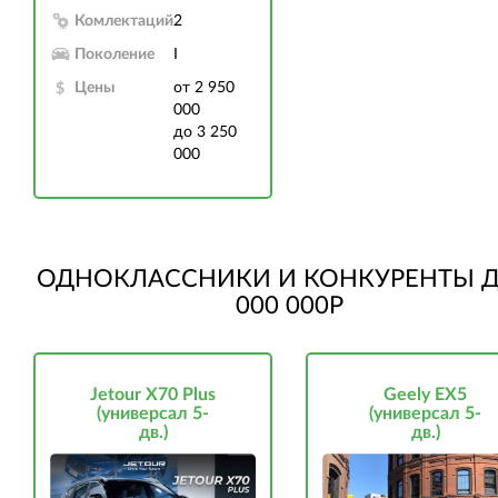
Комлектаций
2
Поколение
I
Цены
от 2 950
000
до 3 250
000
ОДНОКЛАССНИКИ И КОНКУРЕНТЫ Д
000 000Р
Jetour X70 Plus
Geely EX5
(универсал 5-
(универсал 5-
дв.)
дв.)