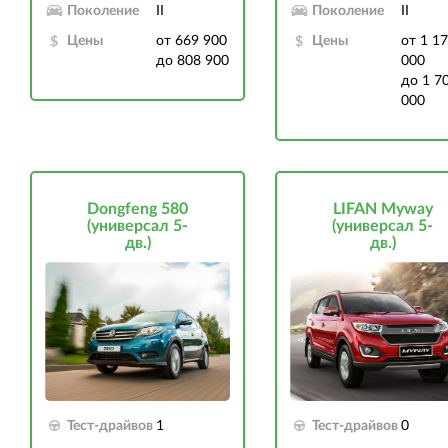
Поколение
II
Поколение
II
Цены
от 669 900
Цены
от 1 1
до 808 900
000
до 1 7
000
Dongfeng 580
LIFAN Myway
(универсал 5-
(универсал 5-
дв.)
дв.)
Тест-драйвов
1
Тест-драйвов
0