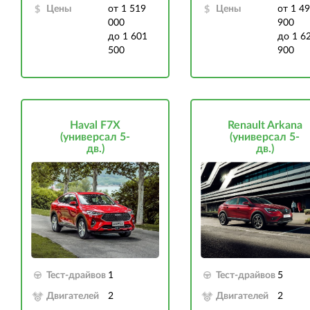
Цены
от 1 519
Цены
от 1 4
000
900
до 1 601
до 1 6
500
900
Haval F7X
Renault Arkana
(универсал 5-
(универсал 5-
дв.)
дв.)
Тест-драйвов
1
Тест-драйвов
5
Двигателей
2
Двигателей
2