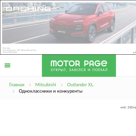
Открыть
Главная
Mitsubishi
Outlander XL
Одноклассники и конкуренты
меню
erid: 2SDn