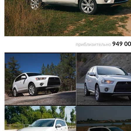
949 00
приблизительно