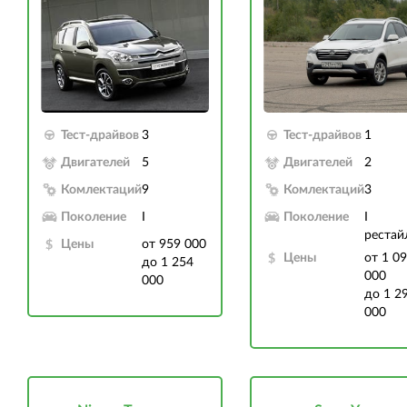
Тест-драйвов
3
Тест-драйвов
1
Двигателей
5
Двигателей
2
Комлектаций
9
Комлектаций
3
Поколение
I
Поколение
I
рестай
Цены
от 959 000
Цены
от 1 0
до 1 254
000
000
до 1 2
000