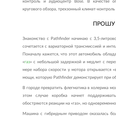
контроль и аудиоцентр Bose. В качестве о
кругового обзора, трехзонный климат-контроль
ПРОШУ 
Знакомство с Pathfinder начинаю с 3,5-литро
сочетается с вариаторной трансмиссией и инте
Поначалу кажется, что этот автомобиль облад
«
газ
» с небольшой задержкой и медлит с пере
мере набора скорости у мотора открывается «
мощи, которую Pathfinder демонстрирует при об
В городе превратить флегматика в холерика мо
этом случае коробка начнет поддерживат
обостряются реакции на «газ», но одновременно
Машина с гибридным приводом оказалась бол