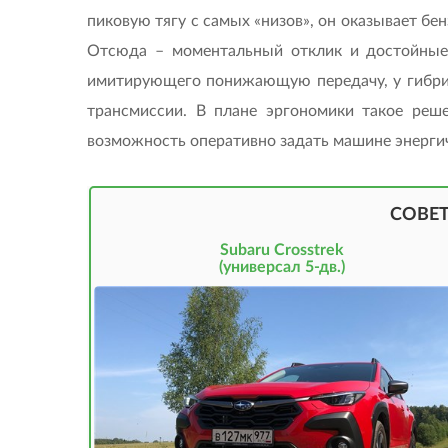
пиковую тягу с самых «низов», он оказывает бе
Отсюда – моментальный отклик и достойные х
имитирующего понижающую передачу, у гибрид
трансмиссии. В плане эргономики такое реше
возможность оперативно задать машине энерги
СОВЕ
Subaru Crosstrek
(универсал 5-дв.)