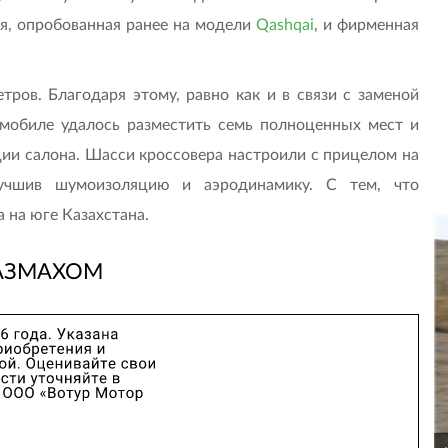
ия, опробованная ранее на модели
Qashqai
, и фирменная
етров. Благодаря этому, равно как и в связи с заменой
омобиле удалось разместить семь полноценных мест и
и салона. Шасси кроссовера настроили с прицелом на
лучшив шумоизоляцию и аэродинамику. С тем, что
а на юге Казахстана.
АЗМАХОМ