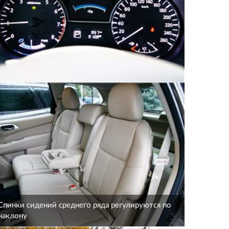
Спинки сидений среднего ряда регулируются по
наклону