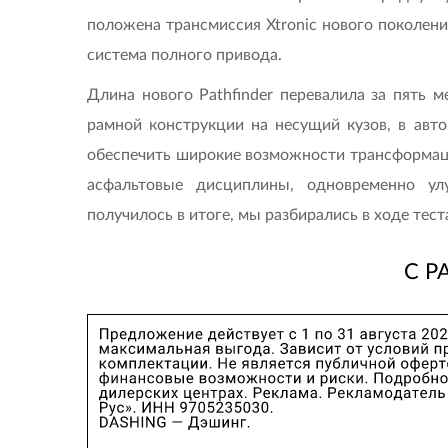
положена трансмиссия Xtronic нового поколен
система полного привода.
Длина нового Pathfinder перевалила за пять м
рамной конструкции на несущий кузов, в авт
обеспечить широкие возможности трансформаци
асфальтовые дисциплины, одновременно у
получилось в итоге, мы разбирались в ходе тест
С Р