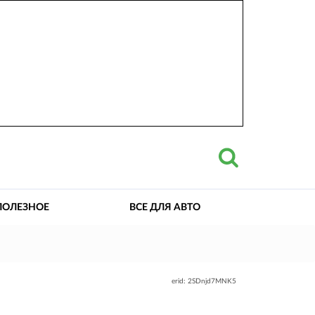
ПОЛЕЗНОЕ
ВСЕ ДЛЯ АВТО
erid: 2SDnjd7MNK5