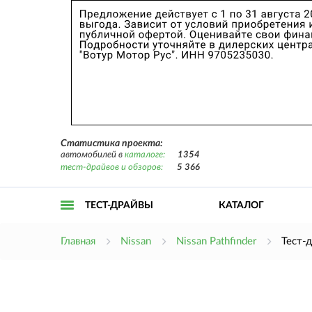
Статистика проекта:
автомобилей в
каталоге:
1354
тест-драйвов и обзоров:
5 366
ТЕСТ-ДРАЙВЫ
КАТАЛОГ
Открыть
Главная
Nissan
Nissan Pathfinder
Тест-
меню