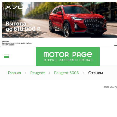
Открыть
Главная
Peugeot
Peugeot 5008
Отзывы
erid: 2SDn
меню