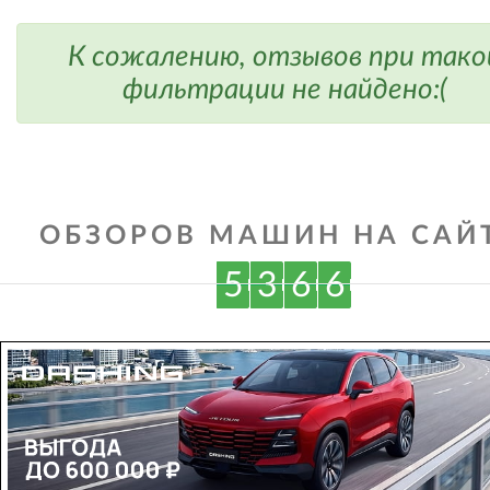
К сожалению, отзывов при тако
фильтрации не найдено:(
ОБЗОРОВ МАШИН НА САЙТ
5
3
6
6