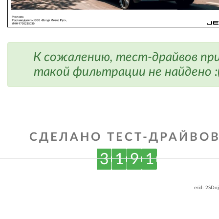
К сожалению, тест-драйвов пр
такой фильтрации не найдено :
СДЕЛАНО ТЕСТ-ДРАЙВОВ
3
1
9
1
erid: 2SDn