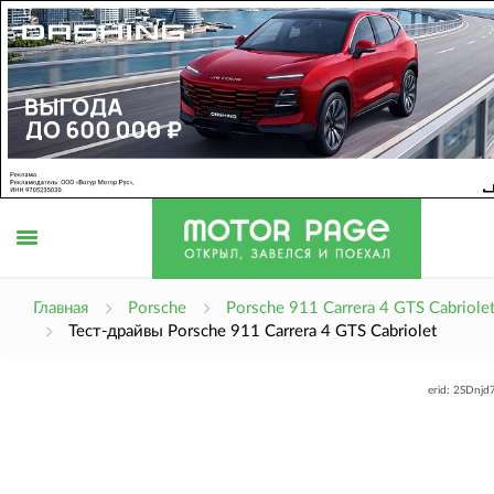
Открыть
Главная
Porsche
Porsche 911 Carrera 4 GTS Cabriole
Тест-драйвы Porsche 911 Carrera 4 GTS Cabriolet
меню
erid: 2SDnj