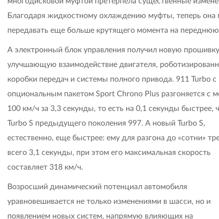
многодисковой муфтой претерпела существенные измене
Благодаря жидкостному охлаждению муфты, теперь она
передавать еще больше крутящего момента на переднюю 
А электронный блок управления получил новую прошивку
улучшающую взаимодействие двигателя, роботизирован
коробки передач и системы полного привода. 911 Turbo с
опциональным пакетом Sport Chrono Plus разгоняется с м
100 км/ч за 3,3 секунды, то есть на 0,1 секунды быстрее, 
Turbo S предыдущего поколения 997. А новый Turbo S,
естественно, еще быстрее: ему для разгона до «сотни» тр
всего 3,1 секунды, при этом его максимальная скорость
составляет 318 км/ч.
Возросший динамический потенциал автомобиля
уравновешивается не только изменениями в шасси, но и
появлением новых систем, напрямую влияющих на