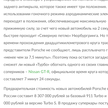
заднего антикрыла, которое также имеет три положения.
использовании гоночного режима аэродинамические эле
переходят в положения, обеспечивающие максимальную
прижимную силу, за счет чего новый автомобиль на 2 се
быстрее проходит «Северную петлю» Нюрбургринга. Но 
времени прохождения двадцатикилометрового круга тра
представители Porsche не сообщают, лишь расплывчато 
«менее чем за 7,5 минуты». Поэтому пока остается загадк
сможет ли новый «Турбо» обогнать одного из своих главн
соперников –
Nissan GT-R
, официальное время круга кото
составляет 7 минут 24 секунды.
Предварительная стоимость новых автомобилей Porsche 
России составит 8 307 000 рублей за базовый 911 Turbo и
000 рублей за версию Turbo S. В продажу суперкары посту