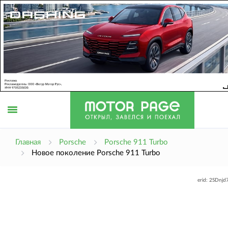
Открыть
Главная
Porsche
Porsche 911 Turbo
Новое поколение Porsche 911 Turbo
меню
erid: 2SDnj