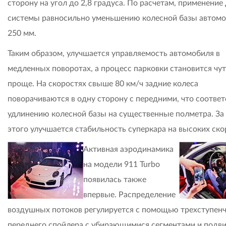
сторону на угол до 2,8 градуса. По расчетам, применение
системы равносильно уменьшению колесной базы автомо
250 мм.
Таким образом, улучшается управляемость автомобиля в
медленных поворотах, а процесс парковки становится чут
проще. На скоростях свыше 80 км/ч задние колеса
поворачиваются в одну сторону с передними, что соответ
удлинению колесной базы на существенные полметра. За 
этого улучшается стабильность суперкара на высоких ско
Активная аэродинамика
на модели 911 Turbo
появилась также
впервые. Распределение
воздушных потоков регулируется с помощью трехступен
переднего спойлера с убирающимися сегментами и подв