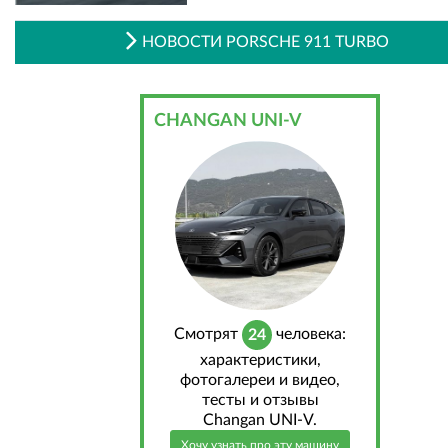
НОВОСТИ PORSCHE 911 TURBO
CHANGAN UNI-V
Cмотрят
человека:
24
характеристики,
фотогалереи и видео,
тесты и отзывы
Changan UNI-V.
Хочу узнать про эту машину