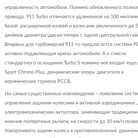
управляемость автомобиля. Помимо обновленного полно
привода, 911 Turbo отличается удлиненной на 100 милли
базой, расширенной колеей и колесами увеличенного до 
дюймов диаметра (диски теперь с одной центральной гайк
Впервые для турбоверсий 911-го предлагается система 
активно подавляющая крены автомобиля. А в список
стандартного оснащения Turbo S помимо нее входит еще 
Sport Chrono Plus, динамические опоры двигателя и
керамические тормоза PCCB.
Но самые существенные нововведения – появление систе
управления задними колесами и активной аэродинамики.
электромеханических актуатора, заменяющие традицион
нижние поперечные рычаги, на скорости до 50 км/ч позв
поворачивать задние колеса в противоположную движен