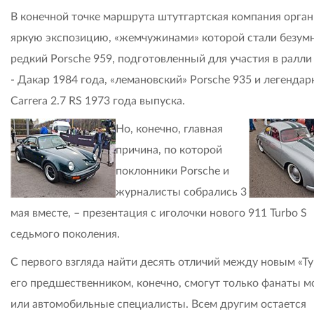
В конечной точке маршрута штутгартская компания орган
яркую экспозицию, «жемчужинами» которой стали безум
редкий Porsche 959, подготовленный для участия в ралл
- Дакар 1984 года, «лемановский» Porsche 935 и легендар
Carrera 2.7 RS 1973 года выпуска.
Но, конечно, главная
причина, по которой
поклонники Porsche и
журналисты собрались 3
мая вместе, – презентация с иголочки нового 911 Turbo S
седьмого поколения.
С первого взгляда найти десять отличий между новым «Ту
его предшественником, конечно, смогут только фанаты 
или автомобильные специалисты. Всем другим остается