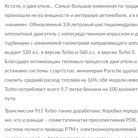
Кстати, о двигателе… Самые большие изменения по трад
произошли не во внешности и интерьере автомобиля, а в 
«начинке». Обновленный 3,8-литровый шестицилиндров
оппозитный двигатель с непосредственным впрыском и 
турбинами с изменяемой геометрией направляющего апп
выдает 520 л.с. в версии Turbo и 560 л.с. в версии Turbo S.
Благодаря оптимизации тепловых процессов двигателя и
установке системы старт/стоп, инженерам Porsche удало
снизить средний расход топлива на 16%: обе модели ново
Turbo потребляют всего 9,7 литра бензина на 100 киломе
пути.
Трансмиссия 911 Turbo также доработана. Коробка переда
же, что и раньше – семиступенчатая преселективная PDK,
система полного привода PTM c электронноуправляемой