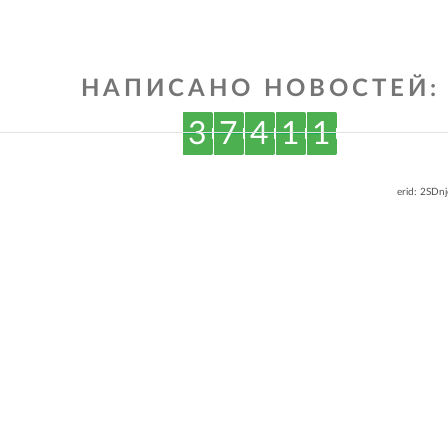
ВКонтакте
Одноклассниках
НАПИСАНО НОВОСТЕЙ:
3
7
4
1
1
erid: 2SDn