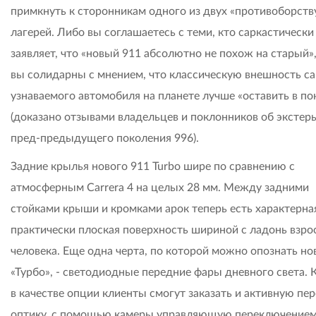
примкнуть к сторонникам одного из двух «противоборст
лагерей. Либо вы соглашаетесь с теми, кто саркастически
заявляет, что «новый 911 абсолютно не похож на старый»
вы солидарны с мнением, что классическую внешность с
узнаваемого автомобиля на планете лучше «оставить в по
(доказано отзывами владельцев и поклонников об экстер
пред-предыдущего поколения 996).
Задние крылья нового 911 Turbo шире по сравнению с
атмосферным Carrera 4 на целых 28 мм. Между задними
стойками крыши и кромками арок теперь есть характерна
практически плоская поверхность шириной с ладонь взро
человека. Еще одна черта, по которой можно опознать н
«Турбо», - светодиодные передние фары дневного света. К
в качестве опции клиенты смогут заказать и активную п
оптику, с помощью камеры управляющую переключением