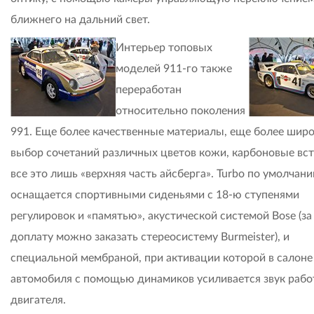
ближнего на дальний свет.
Интерьер топовых
моделей 911-го также
переработан
относительно поколения
991. Еще более качественные материалы, еще более шир
выбор сочетаний различных цветов кожи, карбоновые вст
все это лишь «верхняя часть айсберга». Turbo по умолчан
оснащается спортивными сиденьями с 18-ю ступенями
регулировок и «памятью», акустической системой Bose (за
доплату можно заказать стереосистему Burmeister), и
специальной мембраной, при активации которой в салоне
автомобиля с помощью динамиков усиливается звук раб
двигателя.