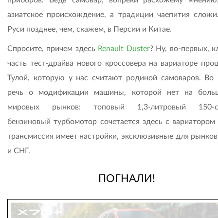
приборов. Ведь самовар, вопреки расхожему мнению
азиатское происхождение, а традиции чаепития сложи
Руси позднее, чем, скажем, в Персии и Китае.
Спросите, причем здесь
Renault Duster
? Ну, во-первых, 
часть тест-драйва нового кроссовера на вариаторе про
Тулой, которую у нас считают родиной самоваров. Во 
речь о модификации машины, которой нет на боль
мировых рынков: топовый 1,3-литровый 150-с
бензиновый турбомотор сочетается здесь с вариатором J
трансмиссия имеет настройки, эксклюзивные для рынков
и СНГ.
ПОГНАЛИ!