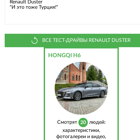
Renault Duster
"И это тоже Турция!"
ВСЕ ТЕСТ-ДРАЙВЫ RENAULT DUSTER
HONGQI H6
Cмотрят
людей:
20
характеристики,
фотогалереи и видео,