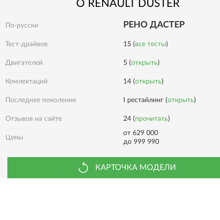
О
RENAULT
DUSTER
РЕНО ДАСТЕР
По-русски
Тест-драйвов
15 (
все тесты
)
Двигателей
5 (
открыть
)
14 (
открыть
)
Комлектаций
Последнее поколение
I рестайлинг (
открыть
)
24 (
прочитать
)
Отзывов на сайте
от 629 000
Цены
до 999 990
КАРТОЧКА МОДЕЛИ