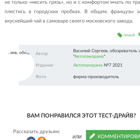
не только «месить грязь», но и с комфортом мчать по тр
плестись в городских пробках. В общем, французы з
вкуснейший чай в самоваре своего московского завода.
renault
Василий Сергеев, обозреватель
Автопанорама"" />
Автор
"
Автопанорама
"
Издание
Автопанорама
№7 2021
Фото
фирма-производитель
ВАМ ПОНРАВИЛСЯ ЭТОТ ТЕСТ-ДРАЙВ?
Рассказать друзьям:
КОММЕНТИРОВА
ИЛИ