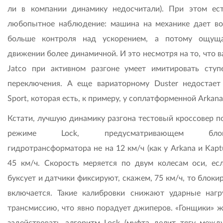
ли в компании динамику недосчитали). При этом ес
любопытное наблюдение: машина на механике дает в
больше контроля над ускорением, а потому ощущ
движении более динамичной. И это несмотря на то, что 
Jatco при активном разгоне умеет имитировать ступ
переключения. А еще вариаторному Duster недостает
Sport, которая есть, к примеру, у соплатформенной Arkana
Кстати, лучшую динамику разгона тестовый кроссовер по
режиме Lock, предусматривающем блоки
гидротрансформатора не на 12 км/ч (как у Arkana и Kaptu
45 км/ч. Скорость меряется по двум колесам оси, ес
буксует и датчики фиксируют, скажем, 75 км/ч, то блоки
включается. Такие калибровки снижают ударные нагр
трансмиссию, что явно порадует джиперов. «Гонщики» ж