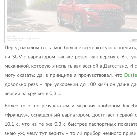
Перед началом теста мне больше всего хотелось оценить
ли SUV c вариатором так же резво, как версия с 6-ступ
механикой, которую я испытывал весной в Дагестане. И 
могу сказать: да, в принципе я прочувствовал, что
Duste
довольно резв – при ускорении до 100 км/ч он даже да
версии на «ручке» в 0,3 с.
Более того, по результатам измерения прибором Racebo
«француз», оснащенный вариатором, достигает первой с
10,1 с, что на те же 0,3 с быстрее паспортных показат
знаю уж, чему тут верить – то ли прибор немного приви