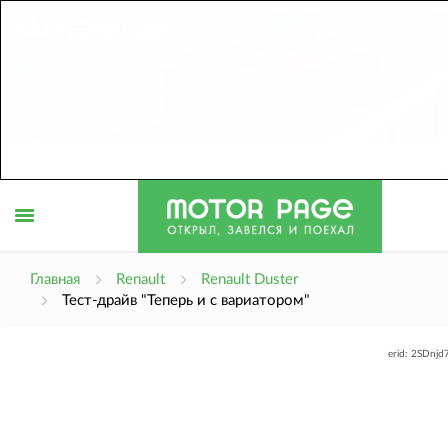
Открыть
Главная
Renault
Renault Duster
Тест-драйв "Теперь и с вариатором"
меню
erid: 2SDnj