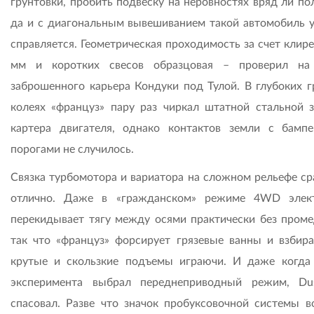
грунтовки, пробить подвеску на неровностях вряд ли по
да и с диагональным вывешиванием такой автомобиль 
справляется. Геометрическая проходимость за счет клир
мм и коротких свесов образцовая – проверил на
заброшенного карьера Кондуки под Тулой. В глубоких г
колеях «француз» пару раз чиркал штатной стальной 
картера двигателя, однако контактов земли с бамп
порогами не случилось.
Связка турбомотора и вариатора на сложном рельефе ср
отлично. Даже в «гражданском» режиме 4WD элек
перекидывает тягу между осями практически без проме
так что «француз» форсирует грязевые ванны и взбира
крутые и скользкие подъемы играючи. И даже когда
эксперимента выбрал переднеприводный режим, Du
спасовал. Разве что значок пробуксовочной системы в