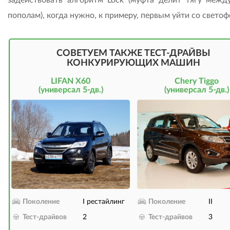
задействовать алгоритм Lock (муфта делит тягу межд
пополам), когда нужно, к примеру, первым уйти со светоф
СОВЕТУЕМ ТАКЖЕ ТЕСТ-ДРАЙВЫ
КОНКУРИРУЮЩИХ МАШИН
LIFAN X60
Chery Tiggo
(универсал 5-дв.)
(универсал 5-дв.)
Поколение
I рестайлинг
Поколение
II
Тест-драйвов
2
Тест-драйвов
3