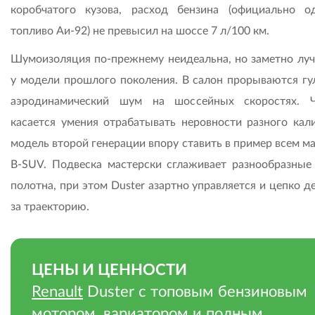
коробчатого кузова, расход бензина (официально о
топливо Аи-92) не превысил на шоссе 7 л/100 км.
Шумоизоляция по-прежнему неидеальна, но заметно луч
у модели прош­лого поколения. В салон прорываются гу
аэродинамический шум на шоссейных скоростях. 
касается умения отрабатывать неровности разного кали
модель второй генерации впору ставить в пример всем м
B-SUV. Подвеска мастерски сглаживает разнообразные
полотна, при этом Duster азартно управляется и цепко 
за траекторию.
ЦЕНЫ И ЦЕННОСТИ
Renault
Duster c топовым бензиновым
мотором, вариатором и полным