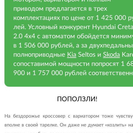
приводом предлагается в трех
комплектациях по цене от 1 425 000 р
лей. Условный конкурент Hyundai Cret
2.0 4х4 с автоматом обойдется миним
в 1 506 000 рублей, а за двухпедальн
полноприводные
Kia
Seltos и
Skoda
Kar
сопоставимой мощности попросят 1 6
900 и 1 757 000 рублей соответственн
ПОПОЛЗЛИ!
На бездорожье кроссовер с вариатором тоже чувству
вполне в своей тарелке. Он даже не думает «козлить» н