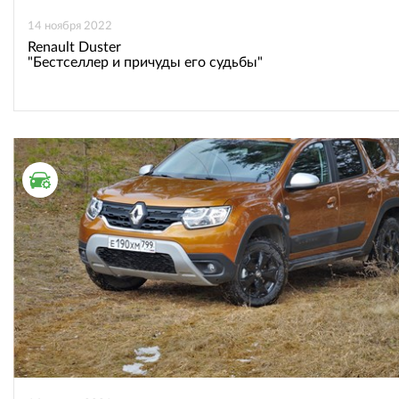
14 ноября 2022
Renault Duster
"Бестселлер и причуды его судьбы"
ТЕСТ ДРАЙВ