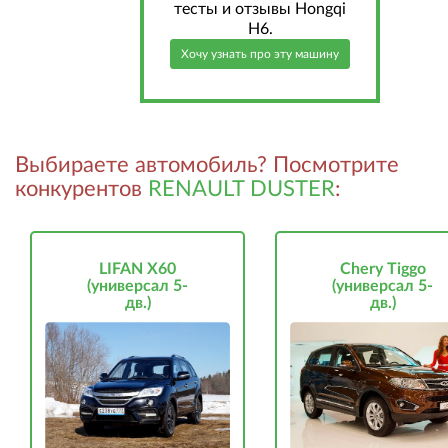
тесты и отзывы Hongqi
H6.
Хочу узнать про эту машину
Выбираете автомобиль? Посмотрите
конкурентов
RENAULT DUSTER
:
LIFAN X60
Chery Tiggo
(универсал 5-
(универсал 5-
дв.)
дв.)