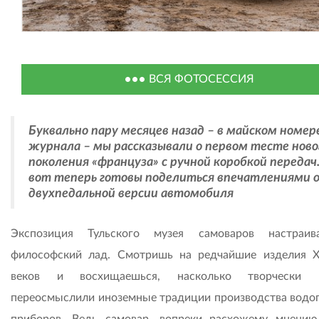
ВСЯ ФОТОСЕССИЯ
Буквально пару месяцев назад – в майском номер
журнала – мы рассказывали о первом тесте ново
поколения «француза» с ручной коробкой передач
вот теперь готовы поделиться впечатлениями 
двухпедальной версии автомобиля
Экспозиция Тульского музея самоваров настраив
философский лад. Смотришь на редчайшие изделия XV
веков и восхищаешься, насколько творчески р
переосмыслили иноземные традиции производства водо