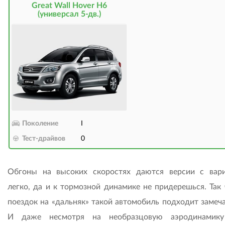
Great Wall Hover H6
(универсал 5-дв.)
Поколение
I
Тест-драйвов
0
Обгоны на высоких скоростях даются версии с вар
легко, да и к тормозной динамике не придерешься. Так 
поездок на «дальняк» такой автомобиль подходит замеча
И даже несмотря на необразцовую аэродинамику