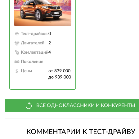
Тест-драйвов
0
Двигателей
2
Комлектаций
4
Поколение
I
Цены
от 839 000
до 939 000
ВСЕ ОДНОКЛАССНИКИ И КОНКУРЕНТЫ
КОММЕНТАРИИ К ТЕСТ-ДРАЙВУ