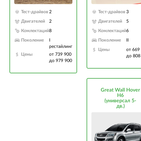
Тест-драйвов
2
Тест-драйвов
3
Двигателей
2
Двигателей
5
Комлектаций
8
Комлектаций
6
Поколение
I
Поколение
II
рестайлинг
Цены
от 669
Цены
от 739 900
до 808
до 979 900
Great Wall Hover
H6
(универсал 5-
дв.)