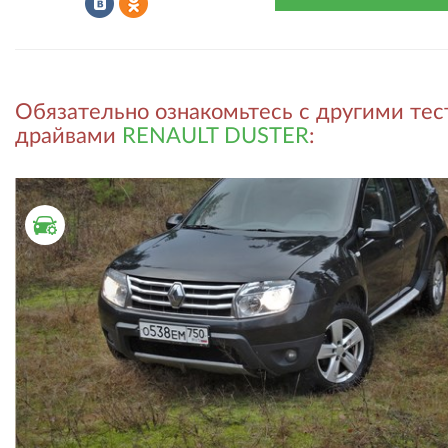
Рассказать
Рассказать
Обязательно ознакомьтесь с другими тес
во
в
драйвами
RENAULT DUSTER
:
ВКонтакте
Одноклассниках
ТЕСТ ДРАЙВ