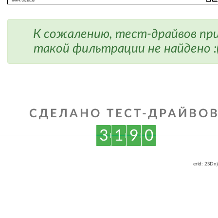
К сожалению, тест-драйвов пр
такой фильтрации не найдено :
СДЕЛАНО ТЕСТ-ДРАЙВОВ
3
1
9
0
erid: 2SDn