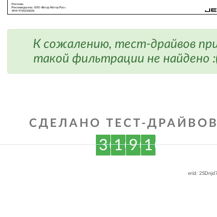
К сожалению, тест-драйвов пр
такой фильтрации не найдено :
СДЕЛАНО ТЕСТ-ДРАЙВОВ
3
1
9
1
erid: 2SDnj