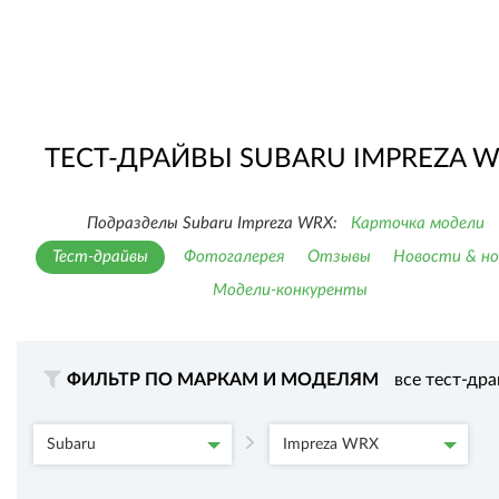
ТЕСТ-ДРАЙВЫ SUBARU IMPREZA 
Подразделы Subaru Impreza WRX:
Карточка модели
Тест-драйвы
Фотогалерея
Отзывы
Новости & но
Модели-конкуренты
ФИЛЬТР ПО МАРКАМ И МОДЕЛЯМ
все тест-др
Subaru
Impreza WRX