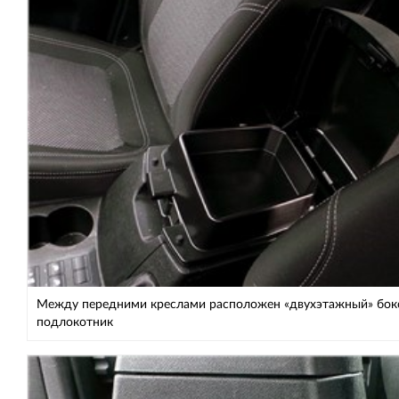
Между передними креслами расположен «двухэтажный» бок
подлокотник