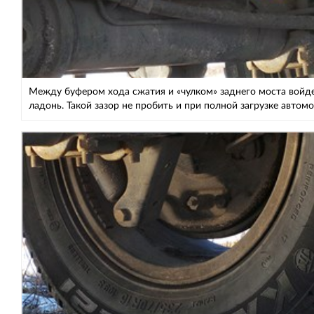
Между буфером хода сжатия и «чулком» заднего моста войд
ладонь. Такой зазор не пробить и при полной загрузке автом