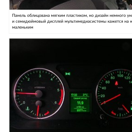
Панель облицована мягким пластиком, но дизайн немного у
и семидюймовый дисплей мультимедиасистемы кажется на 
маленьким