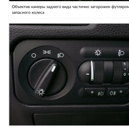
Объектив камеры заднего вида частично загорожен футляро
запасного колеса