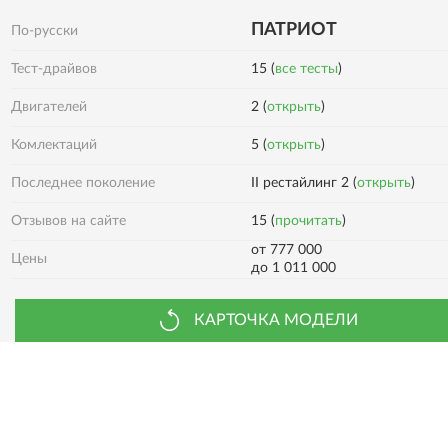
ПАТРИОТ
По-русски
Тест-драйвов
15 (
все тесты
)
Двигателей
2 (
открыть
)
5 (
открыть
)
Комлектаций
Последнее поколение
II рестайлинг 2 (
открыть
)
15 (
прочитать
)
Отзывов на сайте
от 777 000
Цены
до 1 011 000
КАРТОЧКА МОДЕЛИ