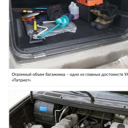
Огромный объем багажника – одно из главных достоинств У
«Патриот»