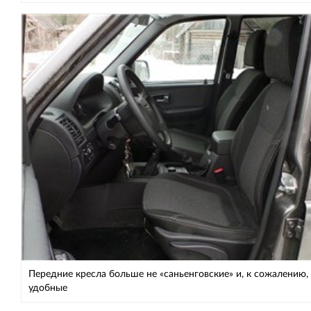
Передние кресла больше не «саньенговские» и, к сожалению,
удобные