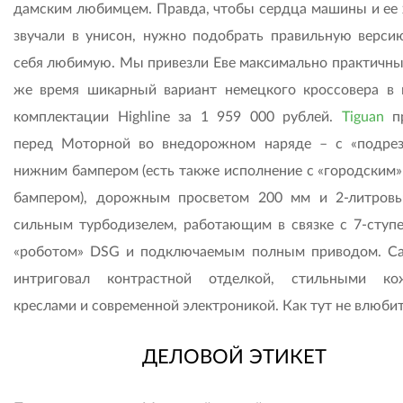
дамским любимцем. Правда, чтобы сердца машины и ее 
звучали в унисон, нужно подобрать правильную верси
себя любимую. Мы привезли Еве максимально практичный
же время шикарный вариант немецкого кроссовера в 
комплектации Highline за 1 959 000 рублей.
Tiguan
пр
перед Моторной во внедорожном наряде – с «подре
нижним бампером (есть также исполнение с «городским»
бампером), дорожным просветом 200 мм и 2-литров
сильным турбодизелем, работающим в связке с 7-ступ
«роботом» DSG и подключаемым полным приводом. С
интриговал контрастной отделкой, стильными ко
креслами и современной электроникой. Как тут не влюби
ДЕЛОВОЙ ЭТИКЕТ