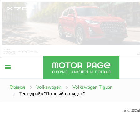
Открыть
Главная
Volkswagen
Volkswagen Tiguan
Тест-драйв "Полный порядок"
меню
erid: 2SDn