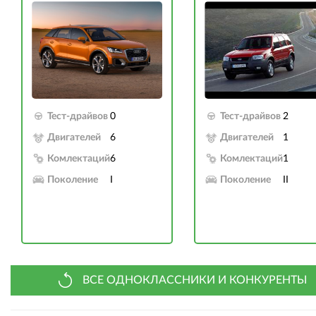
Тест-драйвов
0
Тест-драйвов
2
Двигателей
6
Двигателей
1
Комлектаций
6
Комлектаций
1
Поколение
I
Поколение
II
ВСЕ ОДНОКЛАССНИКИ И КОНКУРЕНТЫ