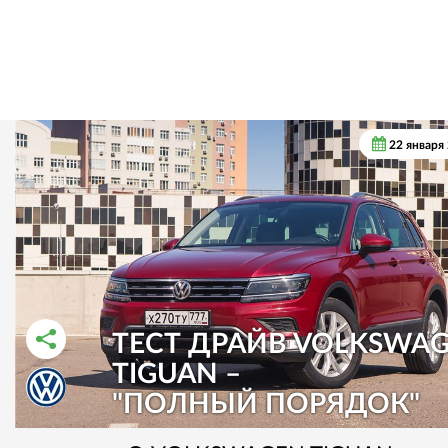
22 января
ТЕСТ ДРАЙВ VOLKSWA
TIGUAN –
РАССКАЗАТЬ ВО ВКОНТАКТЕ
РАССКАЗАТЬ В ОДНОКЛАССНИКАХ
"ПОЛНЫЙ ПОРЯДОК"