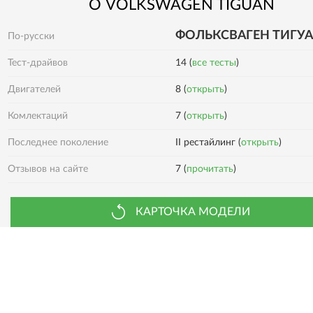
О
VOLKSWAGEN
TIGUAN
ФОЛЬКСВАГЕН ТИГУ
По-русски
Тест-драйвов
14 (
все тесты
)
Двигателей
8 (
открыть
)
7 (
открыть
)
Комлектаций
Последнее поколение
II рестайлинг (
открыть
)
7 (
прочитать
)
Отзывов на сайте
КАРТОЧКА МОДЕЛИ