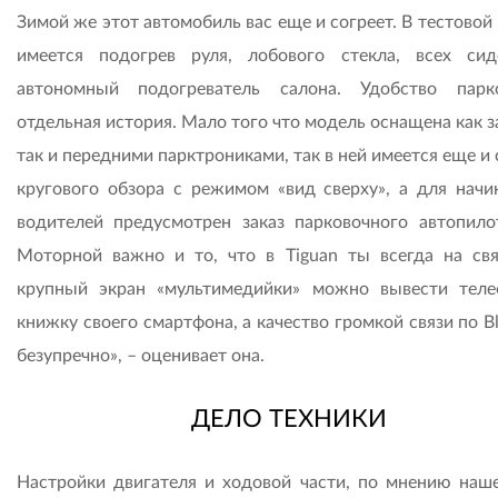
Зимой же этот автомобиль вас еще и согреет. В тестово
имеется подогрев руля, лобового стекла, всех си
автономный подогреватель салона. Удобство пар
отдельная история. Мало того что модель оснащена как 
так и передними парктрониками, так в ней имеется еще и
кругового обзора с режимом «вид сверху», а для нач
водителей предусмотрен заказ парковочного автопило
Моторной важно и то, что в Tiguan ты всегда на свя
крупный экран «мультимедийки» можно вывести тел
книжку своего смартфона, а качество громкой связи по B
безупречно», – оценивает она.
ДЕЛО ТЕХНИКИ
Настройки двигателя и ходовой части, по мнению наше