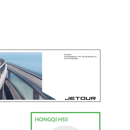
HONGQI HS5