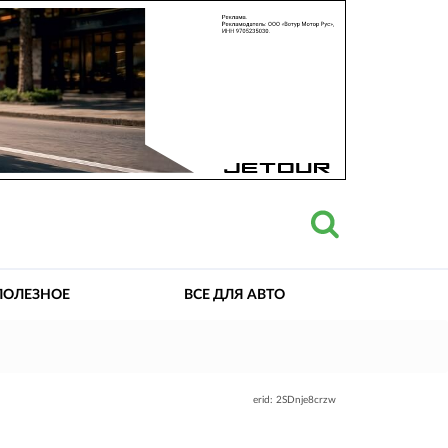
ПОЛЕЗНОЕ
ВСЕ ДЛЯ АВТО
erid: 2SDnje8crzw