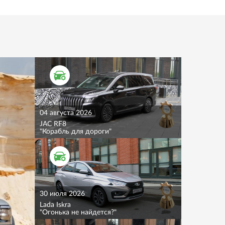
ТЕСТ ДРАЙВ
04 августа 2026
JAC RF8
"Корабль для дороги"
ТЕСТ ДРАЙВ
30 июля 2026
Lada Iskra
"Огонька не найдется?"