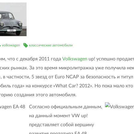
volkswagen
классические автомобили
м, что с декабря 2011 года
Volkswagen
up! успешно продает
ских рынках. За это время микролитражка уже получила не
, в частности, 5 звезд от Euro NCAP за безопасность и титул
биль года» на конкурсе «What Car? 2012». Но пока мало кто
орию создания этого автомобиля.
Согласно официальным данным,
на данный момент VW up!
представляет собой вершину
развития прототипа EA 48,