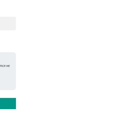
тся не