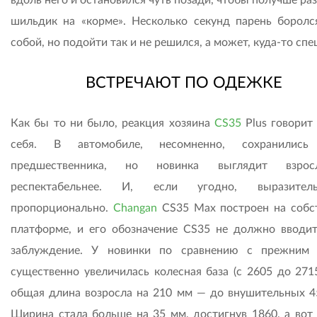
шильдик на «корме». Несколько секунд парень боролс
собой, но подойти так и не решился, а может, куда-то спе
ВСТРЕЧАЮТ ПО ОДЕЖКЕ
Как бы то ни было, реакция хозяина
CS35
Plus говорит 
себя. В автомобиле, несомненно, сохранились
предшественника, но новинка выглядит взро
респектабельнее. И, если угодно, выразите
пропорционально.
Changan
CS35 Max построен на собс
платформе, и его обозначение CS35 не должно вводит
заблуждение. У новинки по сравнению с прежним
существенно увеличилась колесная база (с 2605 до 2715
общая длина возросла на 210 мм — до внушительных 4
Ширина стала больше на 35 мм, достигнув 1860, а вот 