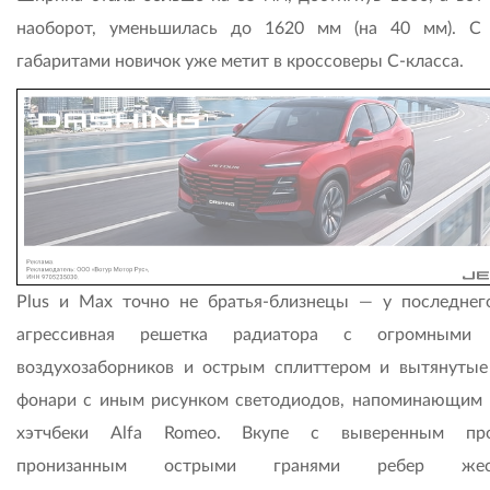
наоборот, уменьшилась до 1620 мм (на 40 мм). С
габаритами новичок уже метит в кроссоверы С-класса.
Plus и Max точно не братья-близнецы — у последнег
агрессивная решетка радиатора с огромными 
воздухозаборников и острым сплиттером и вытянутые
фонари с иным рисунком светодиодов, напоминающим 
хэтчбеки Alfa Romeo. Вкупе с выверенным про
пронизанным острыми гранями ребер жест