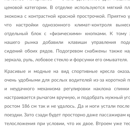
ценовой категории. В отделке используются мягкий пл
экокожа с контрастной красной прострочкой. Приятно у
что настройки однозонного климат-контроля выне
отдельный блок с «физическими» кнопками. К тому
нашего рынка добавили клавиши управления подо
сидений обоих рядов. Подогревом снабжены также н
зеркала, руль, лобовое стекло и форсунки его омывателя.
Красивые и модные на вид спортивные кресла оказа
очень удобными для рослых водителей из-за короткой 
и неудачного механизма регулировки наклона спинк
настраивается рычагом вручную, и подобрать нужный уго
ростом 186 см так и не удалось. Да и ноги устали посл
поездки. Зато сзади будет просторно даже пассажирам к
телосложения при условии, что их двое. Втроем уже тес