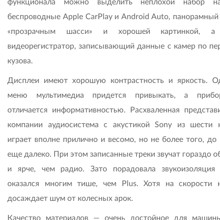
функционала можно выделить неплохой набор нас
беспроводные Apple CarPlay и Android Auto, панорамный
«прозрачным шасси» и хорошей картинкой, а
видеорегистратор, записывающий данные с камер по пе
кузова.
Дисплеи имеют хорошую контрастность и яркость. О
меню мультимедиа придется привыкать, а прибо
отличается информативностью. Расхваленная представ
компании аудиосистема с акустикой Sony из шести 
играет вполне прилично и весомо, но не более того, до 
еще далеко. При этом записанные треки звучат гораздо 
и ярче, чем радио. Зато порадовала звукоизоляци
оказался многим тише, чем Plus. Хотя на скорости 
досаждает шум от колесных арок.
Качество материалов — очень достойное для машин