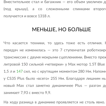
Вместительнее стал и багажник — его объем увеличен д
(под крышу), а со сложенными спинками второг
получается и вовсе 1318 л.
МЕНЬШЕ, НО БОЛЬШЕ
Что касается техники, то здесь тоже есть отличия. 
передач не изменилась — это 7 ступенчатая роботизир
трансмиссия с двумя мокрыми сцеплениями. Вместо преж
литровой 150 сильной «четверки» у Мах мотор 1.5T Blue
1,5 л и
147
сил, но с крутящим моментом 280 Нм. Напомн
у CS35 Plus было «всего» 255 Нм. Благодаря лишним н
новый Мах стал заметно динамичнее Plus — разгон д
занимает 7,93 с вмес­то 9,9.
На ходу разница в динамике проявляется не столь явно.