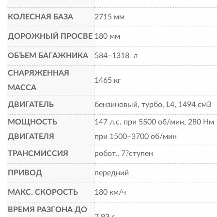
КОЛЕСНАЯ БАЗА
2715 мм
ДОРОЖНЫЙ ПРОСВЕ
180 мм
ОБЪЕМ БАГАЖНИКА
584–1318 л
СНАРЯЖЕННАЯ
1465 кг
МАССА
ДВИГАТЕЛЬ
бензиновый, турбо, L4, 1494 см3
МОЩНОСТЬ
147 л.с. при 5500 об/мин, 280 Нм
ДВИГАТЕЛЯ
при 1500–3700 об/мин
ТРАНСМИССИЯ
робот., 7?ступен
ПРИВОД
передний
МАКС. СКОРОСТЬ
180 км/ч
ВРЕМЯ РАЗГОНА ДО
7,93 с