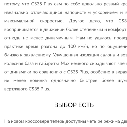
потому, что CS35 Plus сам по себе довольно резвый кро
изначально отличающийся напористым ускорением и 
максимальной скоростью. Другое дело, что CS
воспринимается в движении более степенным и комфорт
отнюдь не менее динамичным. Нам не удалось прове
практике время разгона до 100 км/ч, но по ощущен
близко к заявленному. Улучшенная изоляция салона и во
колесная база и габариты Мах немного скрадывают впеч
от динамики по сравнению с CS35 Plus, особенно в вира
не менее новинка однозначно быстрее более шум
вертлявого CS35 Plus.
ВЫБОР ЕСТЬ
На новом кроссовере теперь доступны четыре режима дв