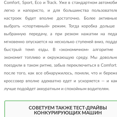
Comfort, Sport, Eco и Track. Уже в стандартном автомоб
легко и напористо, и для большинства пользовател
настроек будет вполне достаточно. Более активны
выбрать «спортивный» режим. Тогда коробка дольше
выбранную передачу, а при резком нажатии на педа
мгновенно опускается на несколько ступеней вниз, подд
быстрый темп езды. В «экономичном» алгоритме 
экономит топливо и окружающую среду. Мы довольн
поездили в таком ритме, забыв переключиться в Comfort
после того, как все обнаружилось, поняли, что и береж
кроссовер вполне адекватно едет и ускоряется — и как
лучше подойдет аккуратным и спокойным водителям.
СОВЕТУЕМ ТАКЖЕ ТЕСТ-ДРАЙВЫ
КОНКУРИРУЮЩИХ МАШИН