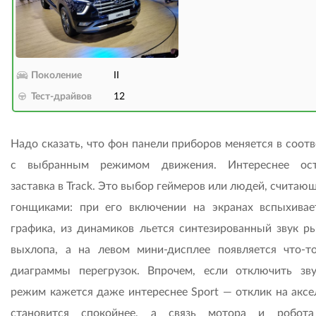
Поколение
II
Тест-драйвов
12
Надо сказать, что фон панели приборов меняется в соот
с выбранным режимом движения. Интереснее ост
заставка в Track. Это выбор геймеров или людей, считаю
гонщиками: при его включении на экранах вспыхивае
графика, из динамиков льется синтезированный звук р
выхлопа, а на левом мини-дисплее появляется что-т
диаграммы перегрузок. Впрочем, если отключить зву
режим кажется даже интереснее Sport — отклик на аксе
становится спокойнее, а связь мотора и робота