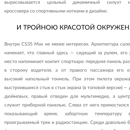
вырисовывается цельный динамичный силуэт м
кроссовера со спортивными нотками в дизайне.
И ТРОЙНОЮ КРАСОТОЙ ОКРУЖЕН
Внутри CS35 Max не менее интересен. Архитектура сало
намекает, что главный здесь — сидящий за рулем, его 
место напоминает кокпит спорткара: передняя панель ра
в сторону водителя, а от правого пассажира его о
высокий напольный тоннель. При этом пилота окруж
выстроившихся стык в стык экрана (в топовой версии) — 
дюймовых, правый отведен для мультимедиа, а цент
служит приборной панелью. Слева от него примостился 
показывающий время, забортную температуру во
проигрываемый трек и радиостанцию. Среди довольно б