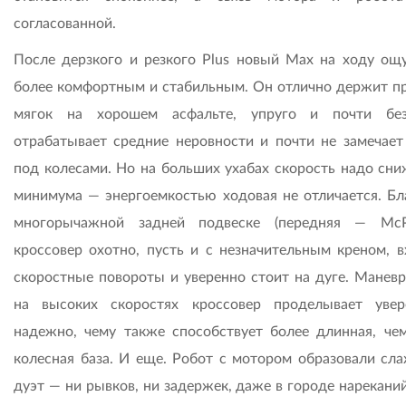
согласованной.
После дерзкого и резкого Plus новый Мах на ходу ощ
более комфортным и стабильным. Он отлично держит п
мягок на хорошем асфальте, упруго и почти без
отрабатывает средние неровности и почти не замечает
под колесами. Но на больших ухабах скорость надо сни
минимума — энергоемкостью ходовая не отличается. Бл
многорычажной задней подвеске (передняя — McP
кроссовер охотно, пусть и с незначительным креном, в
скоростные повороты и уверенно стоит на дуге. Манев
на высоких скоростях кроссовер проделывает уве
надежно, чему также способствует более длинная, чем
колесная база. И еще. Робот с мотором образовали сл
дуэт — ни рывков, ни задержек, даже в городе нарекани