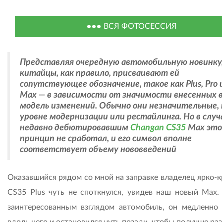
ВСЯ ФОТОСЕССИЯ
Представляя очередную автомобильную новинку
китайцы, как правило, присваивают ей
сопутствующее обозначение, такое как Plus, Pro 
Max — в зависимости от значимости внесенных 
модель изменений. Обычно они незначительные, 
уровне модернизации или рестайлинга. Но в случ
недавно дебютировавшим
Changan CS35
Max эт
принцип не сработал, и его символ вполне
соответствует объему нововведений
Оказавшийся рядом со мной на заправке владелец ярко-к
CS35 Plus чуть не споткнулся, увидев наш новый Мах.
заинтересованным взглядом автомобиль, он медленно
вдоль него и остановился чуть позади, чтобы получше ра