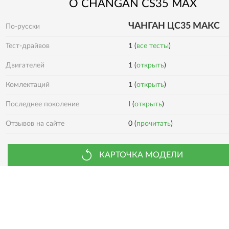
О
CHANGAN
CS35 MAX
ЧАНГАН ЦС35 МАКС
По-русски
Тест-драйвов
1 (
все тесты
)
Двигателей
1 (
открыть
)
1 (
открыть
)
Комлектаций
Последнее поколение
I (
открыть
)
0 (
прочитать
)
Отзывов на сайте
КАРТОЧКА МОДЕЛИ