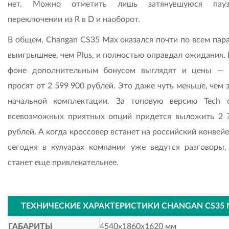
нет. Можно отметить лишь затянувшуюся пау
переключении из R в D и наоборот.
В общем, Changan CS35 Max оказался почти по всем пар
выигрышнее, чем Plus, и полностью оправдал ожидания. 
фоне дополнительным бонусом выглядят и цены —
просят от 2 599 900 рублей. Это даже чуть меньше, чем з
начальной комплектации. За топовую версию Tech 
всевозможных приятных опций придется выложить 2 
рублей. А когда кроссовер встанет на российский конвейе
сегодня в кулуарах компании уже ведутся разговоры,
станет еще привлекательнее.
ТЕХНИЧЕСКИЕ ХАРАКТЕРИСТИКИ
CHANGAN
CS
35
ГАБАРИТЫ
4540х1860х1620 мм