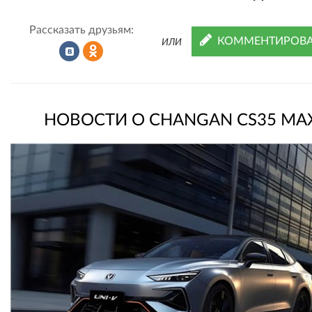
Рассказать друзьям:
КОММЕНТИРОВА
ИЛИ
Рассказать
Рассказать
НОВОСТИ О CHANGAN CS35 MA
во
в
ВКонтакте
Одноклассниках